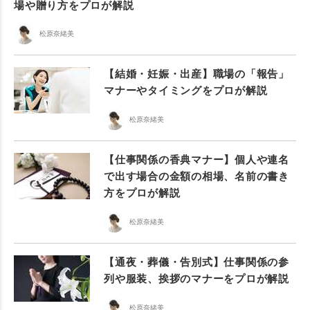
場や贈り方をプロが解説
松原奈緒美
【結婚・妊娠・出産】職場の「報告」
マナーやタイミングをプロが解説
松原奈緒美
【仕事関係の香典マナー】個人や連名
で出す場合の金額の相場、名前の書き
方をプロが解説
松原奈緒美
【通夜・葬儀・告別式】仕事関係の参
列や服装、挨拶のマナーをプロが解説
松原奈緒美