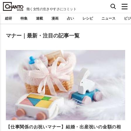
働く女性の生きやすさにコミット
総研
特集
連載
漫画
占い
レシピ
ニュース
ビジ
マナー｜最新・注目の記事一覧
【仕事関係のお祝いマナー】結婚・出産祝いの金額の相