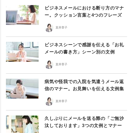
ビジネスメールにおける断り方のマナ
ー。クッション言葉と4つのフレーズ
直井章子
ビジネスシーンで感謝を伝える「お礼
メールの書き方」シーン別の文例
直井章子
病気や怪我での入院を気遣うメール返
信のマナー。お見舞いを伝える文例集
直井章子
久しぶりにメールを送る際の「ご無沙
汰しております」3つの文例とマナー