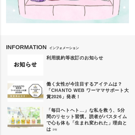
INFORMATION
インフォメーション
利用規約等改訂のお知らせ
働く女性が今注目するアイテムは？
「CHANTO WEB ワーママサポート大
賞2026」発表！
「毎日ヘトヘト…」な私を救う、5分
間のリセット習慣。読者がバスタイム
で心も体も「生まれ変われた」理由と
は
PR