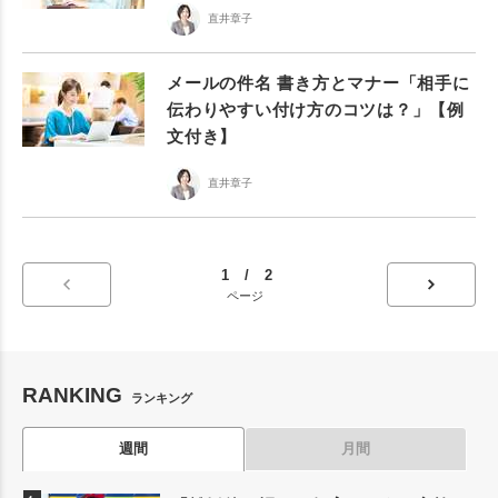
直井章子
メールの件名 書き方とマナー「相手に
伝わりやすい付け方のコツは？」【例
文付き】
直井章子
1 / 2
ページ
RANKING
ランキング
週間
月間