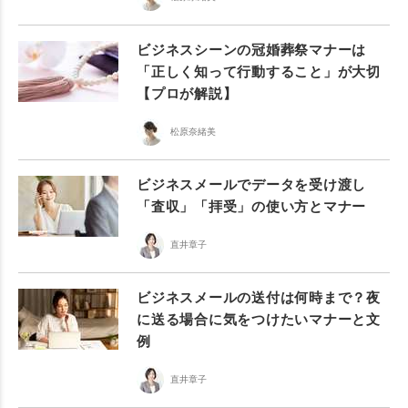
ビジネスシーンの冠婚葬祭マナーは
「正しく知って行動すること」が大切
【プロが解説】
松原奈緒美
ビジネスメールでデータを受け渡し
「査収」「拝受」の使い方とマナー
直井章子
ビジネスメールの送付は何時まで？夜
に送る場合に気をつけたいマナーと文
例
直井章子