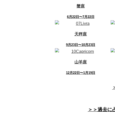
蟹座
6月22日〜7月22日
天秤座
9月23日〜10月23日
山羊座
12月22日〜1月19日
＞＞過去に