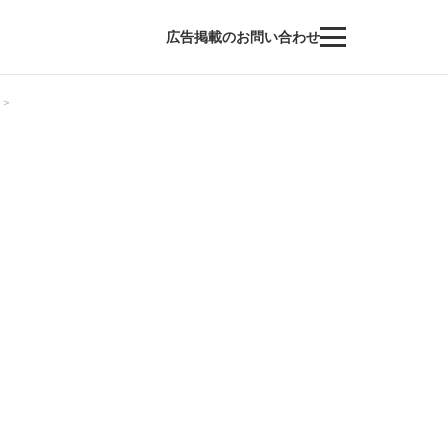
広告掲載のお問い合わせ
日＞