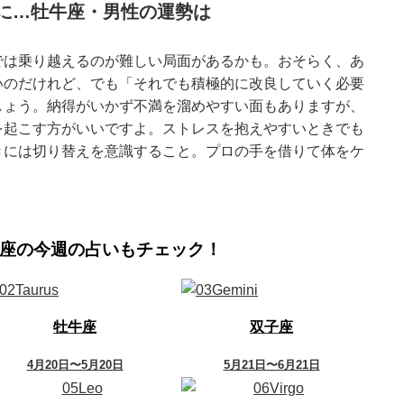
に…牡牛座・男性の運勢は
では乗り越えるのが難しい局面があるかも。おそらく、あ
いのだけれど、でも「それでも積極的に改良していく必要
しょう。納得がいかず不満を溜めやすい面もありますが、
を起こす方がいいですよ。ストレスを抱えやすいときでも
きには切り替えを意識すること。プロの手を借りて体をケ
座の今週の占いもチェック！
牡牛座
双子座
4月20日〜5月20日
5月21日〜6月21日