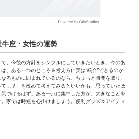
Powered by 
GliaStudios
Mute
牡牛座・女性の運勢
して、今後の方針をシンプルにしていきたいとき。今のあ
は、ある一つのところ＆考え方に実は“統合”できるのか
になるものに囲まれているのなら、ちょっと時間を取り、
って…？」を改めて考えてみるといいかも。思っていたほ
と気づけるはず。ある一点に集中した方が、大きなことを
す。家では時短を心掛けましょう。便利グッズ＆アイディ