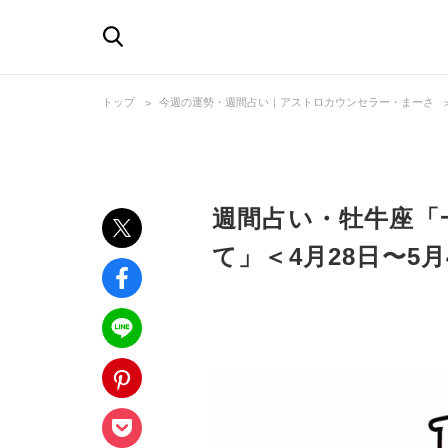
トップ
今週の運勢・週間占い｜アストロカウンセラー・まーさ
週間占い・牡牛座「
て」＜4月28日〜5月