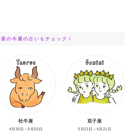
星座の今週の占いもチェック！
牡牛座
双子座
4月20日～5月20日
5月21日～6月21日