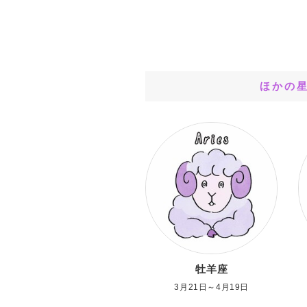
ほかの
牡羊座
3月21日～4月19日