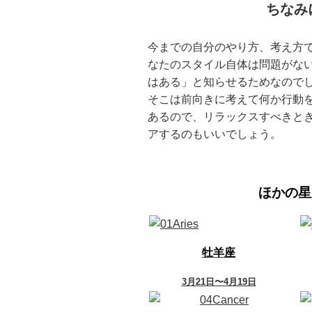
ちなみ
今までの自分のやり方、考え方
なたのスタイル自体は問題がな
はある」と知らせるためなので
そこは前向きに考えて何か行動
あるので、リラックスすべきと
アするのもいいでしょう。
ほかの星
牡羊座
3月21日〜4月19日