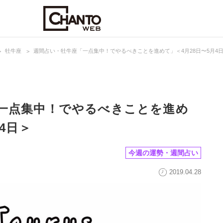
牡牛座
週間占い・牡牛座「一点集中！でやるべきことを進めて」＜4月28日〜5月4
一点集中！でやるべきことを進め
4日＞
今週の運勢・週間占い
2019.04.28