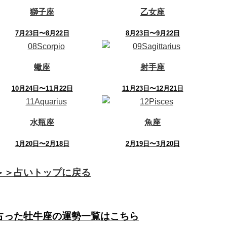
獅子座
乙女座
7月23日〜8月22日
8月23日〜9月22日
蠍座
射手座
10月24日〜11月22日
11月23日〜12月21日
水瓶座
魚座
1月20日〜2月18日
2月19日〜3月20日
＞＞占いトップに戻る
占った牡牛座の運勢一覧はこちら