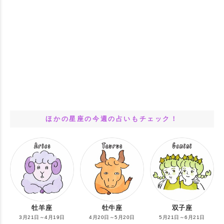
ほかの星座の今週の占いもチェック！
牡羊座
牡牛座
双子座
3月21日～4月19日
4月20日～5月20日
5月21日～6月21日