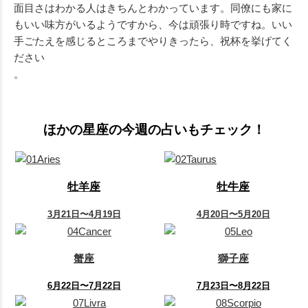
面目さはわかる人はきちんとわかっています。同僚にも家に
もいい味方がいるようですから、今は頑張り時ですね。いい
手ごたえを感じるところまでやりきったら、祝杯を挙げてく
ださい
。
ほかの星座の今週の占いもチェック！
牡羊座
牡牛座
3月21日〜4月19日
4月20日〜5月20日
蟹座
獅子座
6月22日〜7月22日
7月23日〜8月22日