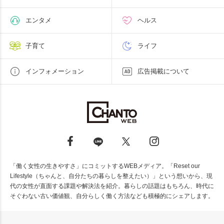
エンタメ
ヘルス
子育て
ライフ
インフォメーション
広告掲載について
「働く女性の生きやすさ」にコミットするWEBメディア。「Reset our
Lifestyle（ちゃんと、自分たちの暮らしを整えたい）」という想いから、現
代の女性が直面する課題や解決法を紹介。暮らしの話題はもちろん、時代に
そぐわない古い価値観、自分らしく働く方法なども積極的にシェアします。