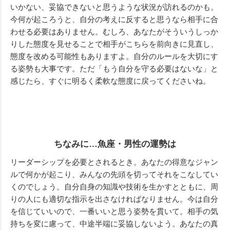
いかない、妥協できないと思うような状況が訪れるのかも。
今何が起ころうと、自分の考えに反すると思うなら相手に合
わせる必要はありません。むしろ、あなたがそういうしっか
りした態度を見せることで相手がこちらを前向きに見直し、
態度を改める可能性もありますよ。自分のルールを大切にす
る姿勢も大事です。ただ「もう自分を守る必要はないな」と
感じたら、すぐに明るく柔軟な態度に戻ってくださいね
。
ちなみに…魚座・男性の運勢は
リーダーシップを必要とされるとき。あなたの得意なジャン
ルで何かが起こり、みんなの先頭を切ってそれをこなしてい
くのでしょう。自分自身の知識や技術を生かすとともに、周
りの人にも適切な指示を出さなければなりません。今は自分
を信じていいので、一番いいと思う姿勢を貫いて。相手の気
持ちを変に慮って、中途半端に妥協しないよう。あなたの真