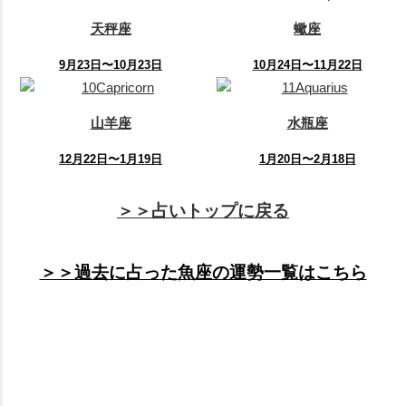
天秤座
蠍座
9月23日〜10月23日
10月24日〜11月22日
山羊座
水瓶座
12月22日〜1月19日
1月20日〜2月18日
＞＞占いトップに戻る
＞＞過去に占った魚座の運勢一覧はこちら