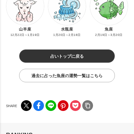
山羊座
水瓶座
魚座
12月22日～1月19日
1月20日～2月18日
2月19日～3月20日
占いトップに戻る
過去に占った魚座の運勢一覧はこちら