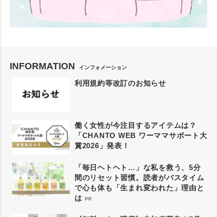
INFORMATION
インフォメーション
利用規約等改訂のお知らせ
働く女性が今注目するアイテムは？
「CHANTO WEB ワーママサポート大
賞2026」発表！
「毎日ヘトヘト…」な私を救う、5分
間のリセット習慣。読者がバスタイム
で心も体も「生まれ変われた」理由と
は
PR