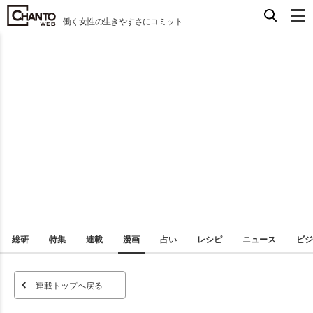
働く女性の生きやすさにコミット
総研
特集
連載
漫画
占い
レシピ
ニュース
ビジ
連載トップへ戻る