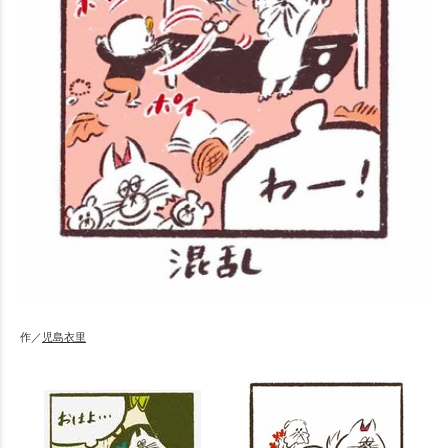
作／
児島衣里