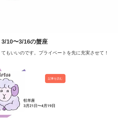
3/10〜3/16の蟹座
くてもいいのです。プライベートを先に充実させて！
記事を読む