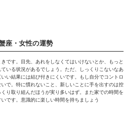
蟹座・女性の運勢
ときです。目先、あれをしなくてはいけないとか、もっと
れている状況があるでしょう。ただ、しっくりこないなあ
直いい結果には結び付きにくいです。もし自分でコントロ
ないで。特に慣れないこと、新しいことに手を出すのは控
っくり取り組んだほうが実り多いはず。また家での時間を
すいです。意識的に楽しい時間を持ちましょう