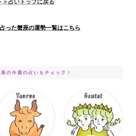
＞＞占いトップに戻る
占った蟹座の運勢一覧はこちら
星座の今週の占いもチェック！