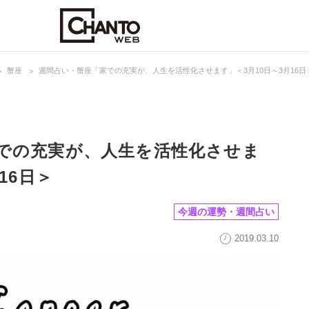
蟹座
週間占い・蟹座「家での充実が、人生を活性化させます」＜3月10日～3月16日
での充実が、人生を活性化させま
16日＞
今週の運勢・週間占い
2019.03.10