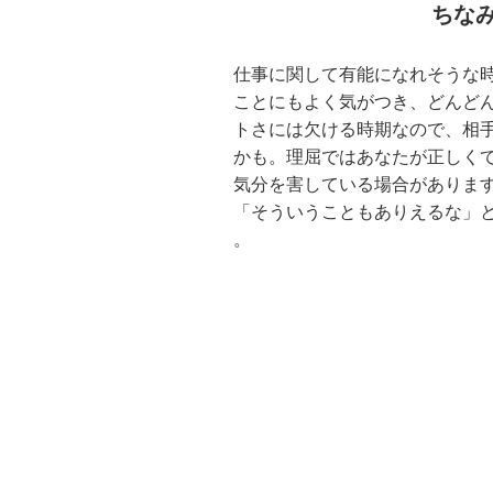
ちな
仕事に関して有能になれそうな
ことにもよく気がつき、どんど
トさには欠ける時期なので、相
かも。理屈ではあなたが正しく
気分を害している場合がありま
「そういうこともありえるな」
。