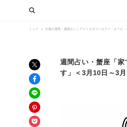
トップ
今週の運勢・週間占い｜アストロカウンセラー・まーさ
週間占い・蟹座「家
す」＜3月10日～3月