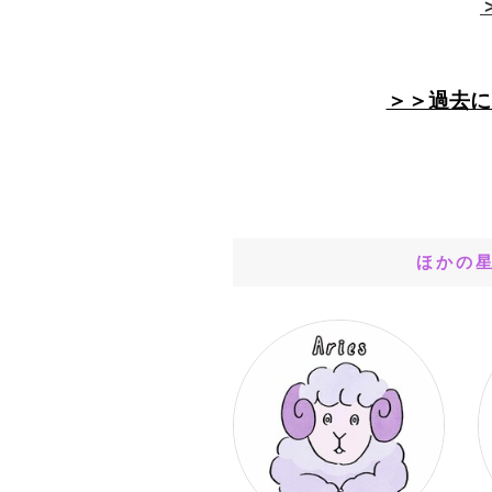
＞＞過去に
ほかの