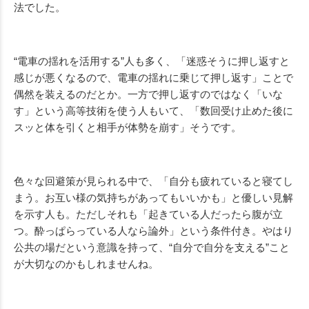
法でした。
“電車の揺れを活用する”人も多く、「迷惑そうに押し返すと
感じが悪くなるので、電車の揺れに乗じて押し返す」ことで
偶然を装えるのだとか。一方で押し返すのではなく「いな
す」という高等技術を使う人もいて、「数回受け止めた後に
スッと体を引くと相手が体勢を崩す」そうです。
色々な回避策が見られる中で、「自分も疲れていると寝てし
まう。お互い様の気持ちがあってもいいかも」と優しい見解
を示す人も。ただしそれも「起きている人だったら腹が立
つ。酔っぱらっている人なら論外」という条件付き。やはり
公共の場だという意識を持って、“自分で自分を支える”こと
が大切なのかもしれませんね。