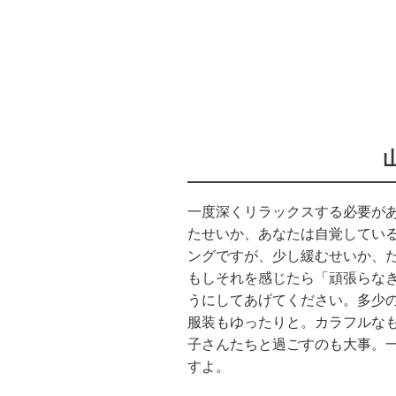
一度深くリラックスする必要が
たせいか、あなたは自覚してい
ングですが、少し緩むせいか、
もしそれを感じたら「頑張らな
うにしてあげてください。多少
服装もゆったりと。カラフルな
子さんたちと過ごすのも大事。
すよ。