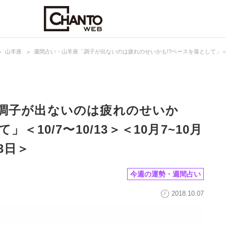
山羊座
週間占い・山羊座「調子が出ないのは疲れのせいかも!?ペースを落として」＜10/7〜1
調子が出ないのは疲れのせいか
＜10/7〜10/13＞＜10月7~10月
13日＞
今週の運勢・週間占い
2018.10.07