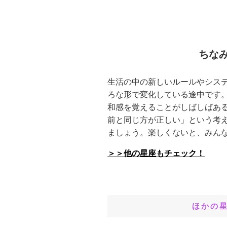
ちな
生活の中の新しいルールやシス
ろな形で変化している途中です
和感を覚えることがしばしばあ
前と同じ方が正しい」という考
ましょう。楽しくないと、みん
＞＞他の星座もチェック！
ほかの