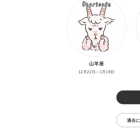
山羊座
12月22日～1月19日
過去に