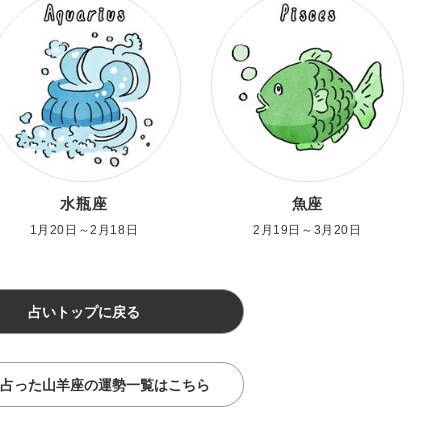
水瓶座
魚座
1月20日～2月18日
2月19日～3月20日
占いトップに戻る
占った山羊座の運勢一覧はこちら