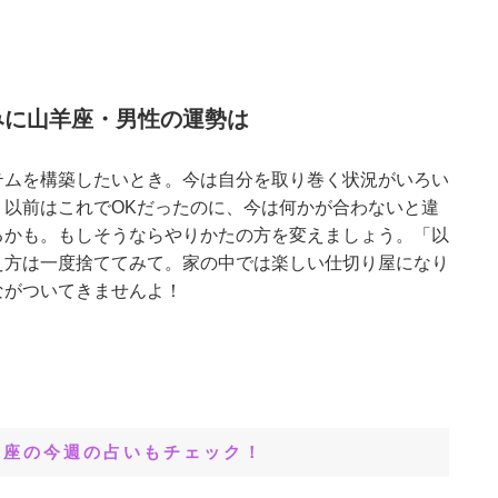
みに山羊座・男性の運勢は
テムを構築したいとき。今は自分を取り巻く状況がいろい
。以前はこれでOKだったのに、今は何かが合わないと違
るかも。もしそうならやりかたの方を変えましょう。「以
え方は一度捨ててみて。家の中では楽しい仕切り屋になり
ながついてきませんよ！
星座の今週の占いもチェック！