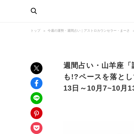
トップ
今週の運勢・週間占い｜アストロカウンセラー・まーさ
週間占い・山羊座「
も!?ペースを落として」
13日～10月7~10月