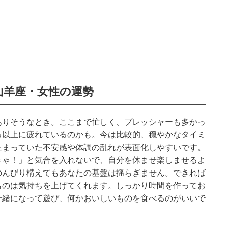
山羊座・女性の運勢
ありそうなとき。ここまで忙しく、プレッシャーも多かっ
る以上に疲れているのかも。今は比較的、穏やかなタイミ
たまっていた不安感や体調の乱れが表面化しやすいです。
きゃ！」と気合を入れないで、自分を休ませ楽しませるよ
のんびり構えてもあなたの基盤は揺らぎません。できれば
ものは気持ちを上げてくれます。しっかり時間を作ってお
一緒になって遊び、何かおいしいものを食べるのがいいで