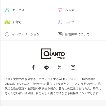
エンタメ
ヘルス
子育て
ライフ
インフォメーション
広告掲載について
「働く女性の生きやすさ」にコミットするWEBメディア。「Reset our
Lifestyle（ちゃんと、自分たちの暮らしを整えたい）」という想いから、現
代の女性が直面する課題や解決法を紹介。暮らしの話題はもちろん、時代に
そぐわない古い価値観、自分らしく働く方法なども積極的にシェアします。