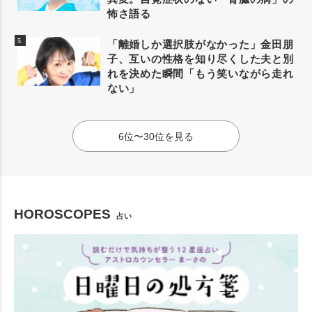
怖さ語る
「離婚しか選択肢がなかった」金田朋
子、互いの性格を知り尽くした夫と別
れを決めた瞬間「もう笑いながら走れ
ない」
6位〜30位を見る
HOROSCOPES
占い