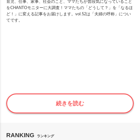
育児、仕事、家事、社会のこと、ママたちが普段気になっていること
をCHANTOモニターに大調査！ママたちの「どうして？」を「なるほ
ど！」に変える記事をお届けします。vol.52は「夫婦の呼称」につい
てです。
続きを読む
RANKING
ランキング