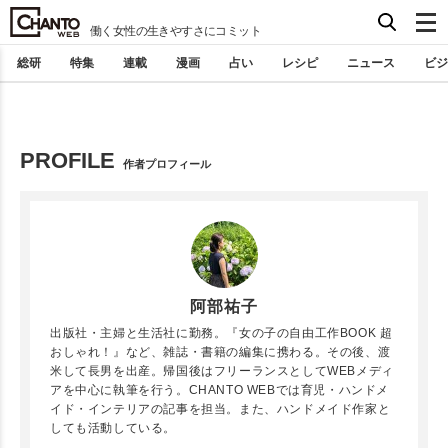
働く女性の生きやすさにコミット
総研
特集
連載
漫画
占い
レシピ
ニュース
ビジ
PROFILE
作者プロフィール
阿部祐子
出版社・主婦と生活社に勤務。『女の子の自由工作BOOK 超
おしゃれ！』など、雑誌・書籍の編集に携わる。その後、渡
米して長男を出産。帰国後はフリーランスとしてWEBメディ
アを中心に執筆を行う。CHANTO WEBでは育児・ハンドメ
イド・インテリアの記事を担当。また、ハンドメイド作家と
しても活動している。