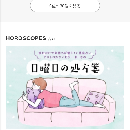
6位〜30位を見る
HOROSCOPES
占い