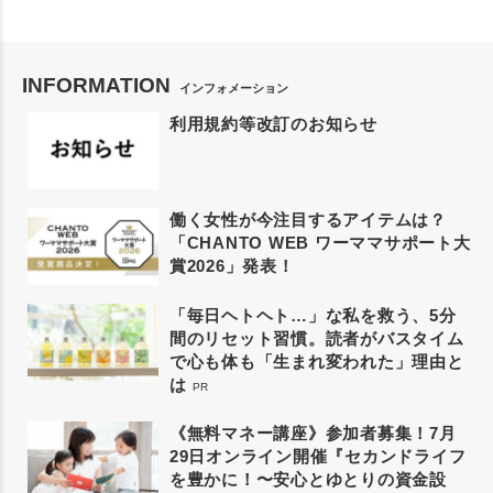
INFORMATION
インフォメーション
利用規約等改訂のお知らせ
働く女性が今注目するアイテムは？
「CHANTO WEB ワーママサポート大
賞2026」発表！
「毎日ヘトヘト…」な私を救う、5分
間のリセット習慣。読者がバスタイム
で心も体も「生まれ変われた」理由と
は
PR
《無料マネー講座》参加者募集！7月
29日オンライン開催『セカンドライフ
を豊かに！〜安心とゆとりの資金設