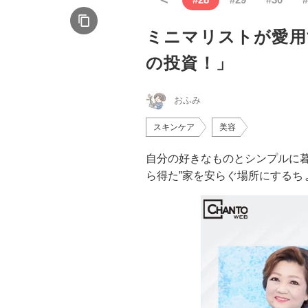
ミニマリストが愛用
の投資！」
おふみ
スキンケア
美容
自分の好きなものとシンプルに
ら得た”家を安らぐ場所にするち