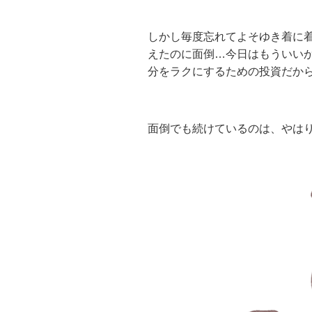
しかし毎度忘れてよそゆき着に着
えたのに面倒…今日はもういい
分をラクにするための投資だか
面倒でも続けているのは、やは