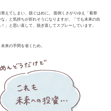
替えてしまい、脱ぐはめに。 面倒くさがりゆえ「着替
かな」と気持ちが折れそうになりますが、「でも未来の自
ら！」と思い直して、脱ぎ直してスプレーしています。
り未来の手間を省くため。