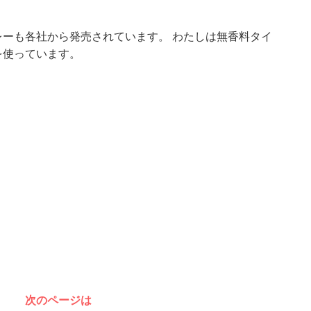
ーも各社から発売されています。 わたしは無香料タイ
を使っています。
次のページは