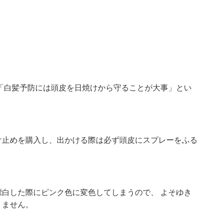
「白髪予防には頭皮を日焼けから守ることが大事」とい
け止めを購入し、出かける際は必ず頭皮にスプレーをふる
白した際にピンク色に変色してしまうので、 よそゆき
りません。