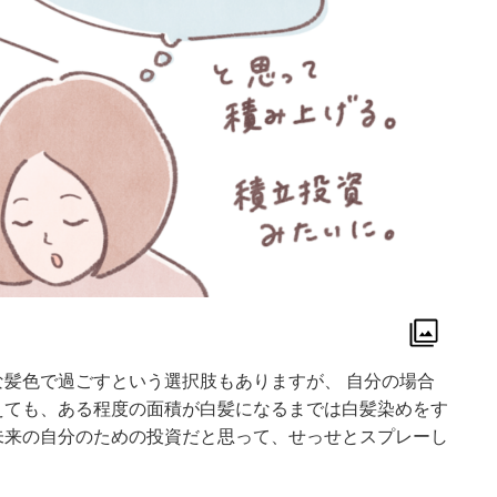
髪色で過ごすという選択肢もありますが、 自分の場合
えても、ある程度の面積が白髪になるまでは白髪染めをす
未来の自分のための投資だと思って、せっせとスプレーし