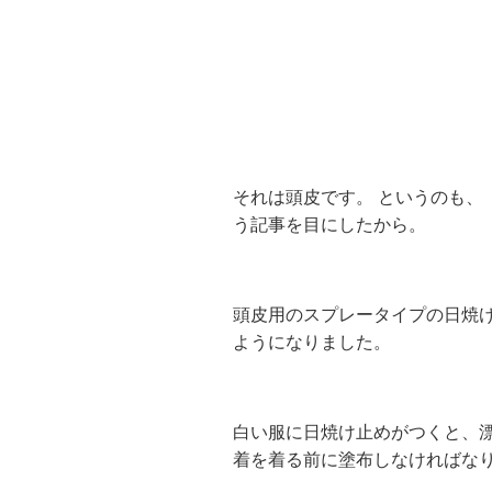
それは頭皮です。 というのも、
う記事を目にしたから。
頭皮用のスプレータイプの日焼
ようになりました。
白い服に日焼け止めがつくと、漂
着を着る前に塗布しなければな