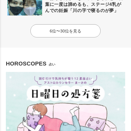
葉に一度は諦めるも、ステージ4乳が
んでの妊娠「川の字で寝るのが夢」
6位〜30位を見る
HOROSCOPES
占い