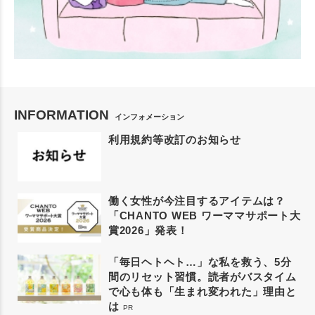
INFORMATION
インフォメーション
利用規約等改訂のお知らせ
働く女性が今注目するアイテムは？
「CHANTO WEB ワーママサポート大
賞2026」発表！
「毎日ヘトヘト…」な私を救う、5分
間のリセット習慣。読者がバスタイム
で心も体も「生まれ変われた」理由と
は
PR