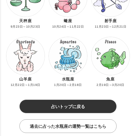
天秤座
蠍座
射手座
9月23日～10月23日
10月24日～11月22日
11月23日～12月21日
山羊座
水瓶座
魚座
12月22日～1月19日
1月20日～2月18日
2月19日～3月20日
占いトップに戻る
過去に占った水瓶座の運勢一覧はこちら