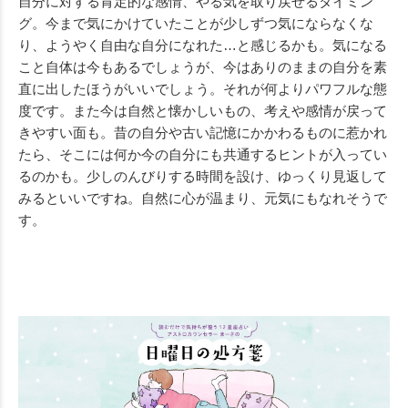
自分に対する肯定的な感情、やる気を取り戻せるタイミン
グ。今まで気にかけていたことが少しずつ気にならなくな
り、ようやく自由な自分になれた…と感じるかも。気になる
こと自体は今もあるでしょうが、今はありのままの自分を素
直に出したほうがいいでしょう。それが何よりパワフルな態
度です。また今は自然と懐かしいもの、考えや感情が戻って
きやすい面も。昔の自分や古い記憶にかかわるものに惹かれ
たら、そこには何か今の自分にも共通するヒントが入ってい
るのかも。少しのんびりする時間を設け、ゆっくり見返して
みるといいですね。自然に心が温まり、元気にもなれそうで
す。