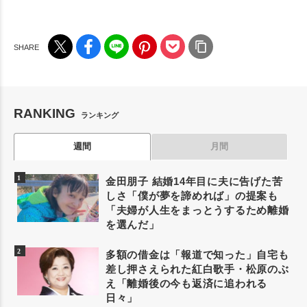
RANKING
ランキング
週間
月間
金田朋子 結婚14年目に夫に告げた苦
しさ「僕が夢を諦めれば」の提案も
「夫婦が人生をまっとうするため離婚
を選んだ」
多額の借金は「報道で知った」自宅も
差し押さえられた紅白歌手・松原のぶ
え「離婚後の今も返済に追われる
日々」