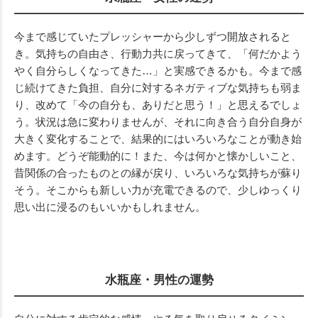
今まで感じていたプレッシャーから少しずつ開放されると
き。気持ちの自由さ、行動力共に戻ってきて、「何だかよう
やく自分らしくなってきた…」と実感できるかも。今まで感
じ続けてきた負担、自分に対するネガティブな気持ちも弱ま
り、改めて「今の自分も、ありだと思う！」と思えるでしょ
う。状況は急に変わりませんが、それに向き合う自分自身が
大きく変化することで、結果的にはいろいろなことが動き始
めます。どうぞ能動的に！また、今は何かと懐かしいこと、
昔関係の合ったものとの縁が戻り、いろいろな気持ちが蘇り
そう。そこからも新しい力が充電できるので、少しゆっくり
思い出に浸るのもいいかもしれません。
水瓶座・男性の運勢