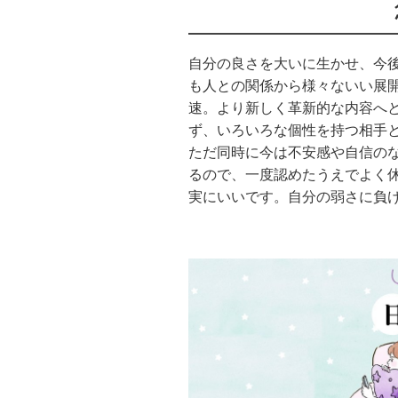
自分の良さを大いに生かせ、今
も人との関係から様々ないい展
速。より新しく革新的な内容へ
ず、いろいろな個性を持つ相手
ただ同時に今は不安感や自信の
るので、一度認めたうえでよく
実にいいです。自分の弱さに負