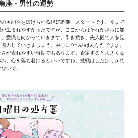
魚座・男性の運勢
後の可能性を広げられる絶好調期、スタートです。今まで
開が生まれやすかったですが、ここからはそれがさらに加
と、意識も向かっていきます。引き続き、先入観で人を見
と協力していきましょう。中心に立つのはあなたですよ。
なさが表れやすい時期でもあります。否定すると大きくな
休み、心を落ち着けるといいですね。挑戦はしたほうが確
けないで。