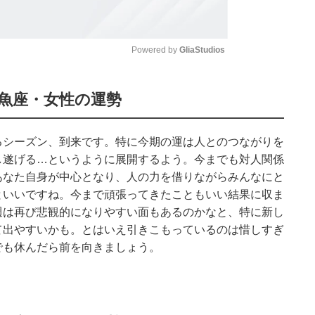
Powered by 
GliaStudios
Mute
魚座・女性の運勢
るシーズン、到来です。特に今期の運は人とのつながりを
し遂げる…というように展開するよう。今までも対人関係
あなた自身が中心となり、人の力を借りながらみんなにと
といいですね。今まで頑張ってきたこともいい結果に収ま
週は再び悲観的になりやすい面もあるのかなと、特に新し
て出やすいかも。とはいえ引きこもっているのは惜しすぎ
でも休んだら前を向きましょう。