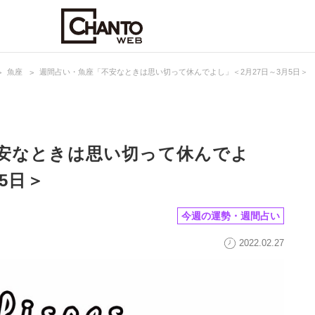
魚座
週間占い・魚座「不安なときは思い切って休んでよし」＜2月27日～3月5日＞
安なときは思い切って休んでよ
5日＞
今週の運勢・週間占い
2022.02.27