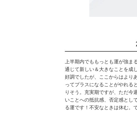
上半期内でももっとも運が強ま
通じて新しい＆大きなことを成
好調でしたが、ここからはより
ってプラスになることがやれる
りそう。充実期ですが、ただ今
いことへの抵抗感、否定感とし
る運です！不安なときは休む。