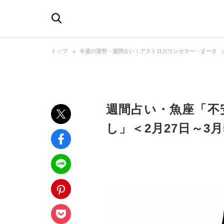
トップ
今週の運勢・週間占い｜アストロカウンセラー・まーさ
週間占い・魚座「不
し」＜2月27日～3月