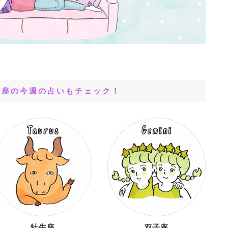
星座の今週の占いもチェック！
牡牛座
双子座