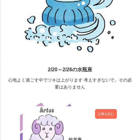
2/20～2/26の水瓶座
心地よく過ごす中でツキは上がります 考えすぎないで。その必
要はありません
記事を読む