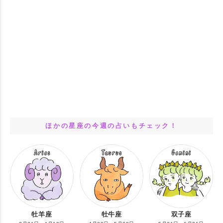
ほかの星座の今週の占いもチェック！
牡羊座
牡牛座
双子座