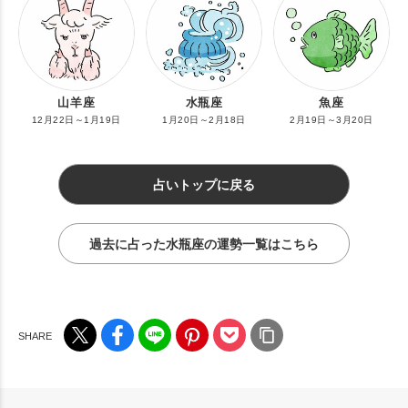
山羊座
水瓶座
魚座
12月22日～1月19日
1月20日～2月18日
2月19日～3月20日
占いトップに戻る
過去に占った水瓶座の運勢一覧はこちら