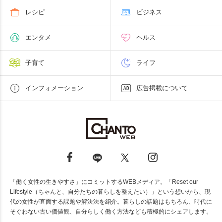
レシピ
ビジネス
エンタメ
ヘルス
子育て
ライフ
インフォメーション
広告掲載について
「働く女性の生きやすさ」にコミットするWEBメディア。「Reset our
Lifestyle（ちゃんと、自分たちの暮らしを整えたい）」という想いから、現
代の女性が直面する課題や解決法を紹介。暮らしの話題はもちろん、時代に
そぐわない古い価値観、自分らしく働く方法なども積極的にシェアします。