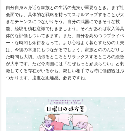
自分自身＆身近な家族との生活の充実が重要なとき。まず社
会面では、具体的な戦略を持ってスキルアップすることが大
きなチャンスにつながりそう。自分の武器にできそうな技
能、経験を積む意識で行きましょう。それがあれば収入等具
体的な評価もついてきます。また、自分を高めつつプライベ
ートな時間も余裕をもって。より心地よく暮らすための工夫
は、今後の幸運にもつながるでしょう。家族とののんびりし
た時間も大切。頑張るところとリラックスするところの緩急
が大事です。ただ今周囲には「なぜもっと頑張らない」と刺
激してくる存在がいるかも。親しい相手でも時に価値観はぶ
つかります。適度な距離感、必要ですね。