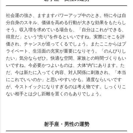
社会運の強さ、ますますパワーアップ中のとき。特に今は自
分自身のスキル、価値を高める行動が大きな効果をもたらし
そう。収入増を求めている場合も、「自分はこれができる、
得意だ」という“売り”を作るといいですね。実際にそこを評
価され、チャンスが巡ってくるでしょう。またここからはプ
ライベート、生活面の充実が重要になりそう。「のんびりし
たい」気分ならぜひ。快適な空間、家族との時間づくりもい
いですね。今必要かつよいものは、大体“内”にあります。た
だ、今は新たに入ってく内容、対人関係に刺激され、「本当
にこれでいいのか」と思いやすいかも。適度ならいいです
が、今ストイックになりすぎるのは考え物です。しっくりこ
ない相手とは少し距離を置くのもありでしょう。
射手座・男性の運勢