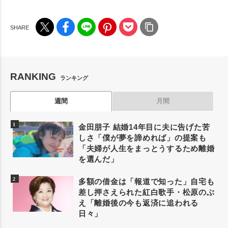
RANKING
ランキング
週間
月間
金田朋子 結婚14年目に夫に告げた苦
しさ「僕が夢を諦めれば」の提案も
「夫婦が人生をまっとうするため離婚
を選んだ」
多額の借金は「報道で知った」自宅も
差し押さえられた紅白歌手・松原のぶ
え「離婚後の今も返済に追われる
日々」