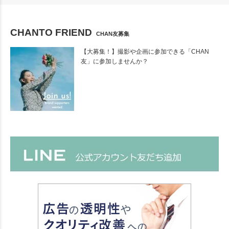
CHANTO FRIEND
CHAN友募集
【大募集！】撮影や企画に参加できる「CHAN
友」に参加しませんか？