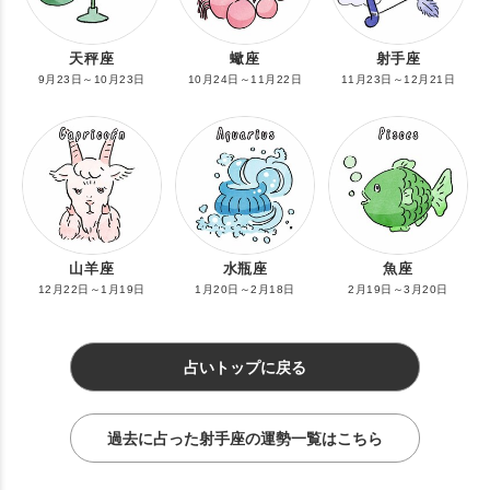
天秤座
蠍座
射手座
9月23日～10月23日
10月24日～11月22日
11月23日～12月21日
山羊座
水瓶座
魚座
12月22日～1月19日
1月20日～2月18日
2月19日～3月20日
占いトップに戻る
過去に占った射手座の運勢一覧はこちら