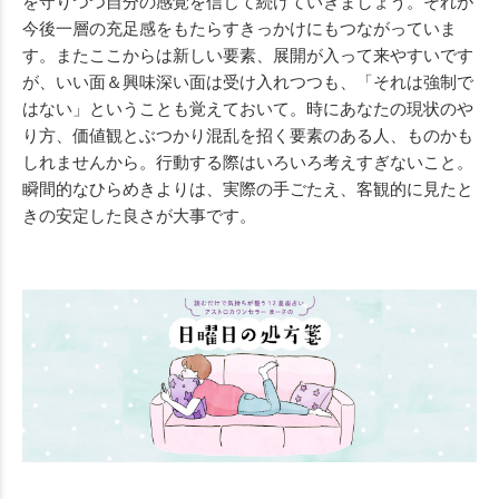
を守りつつ自分の感覚を信じて続けていきましょう。それが
今後一層の充足感をもたらすきっかけにもつながっていま
す。またここからは新しい要素、展開が入って来やすいです
が、いい面＆興味深い面は受け入れつつも、「それは強制で
はない」ということも覚えておいて。時にあなたの現状のや
り方、価値観とぶつかり混乱を招く要素のある人、ものかも
しれませんから。行動する際はいろいろ考えすぎないこと。
瞬間的なひらめきよりは、実際の手ごたえ、客観的に見たと
きの安定した良さが大事です。