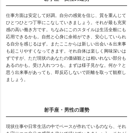
仕事方面は安定して好調。自分の感覚を信じ、質を重んじて
ひとつひとつ丁寧にこなしていきましょう。それが最も充実
感の高い働き方です。ちなみにこのスタイルは生活全般にも
応用できるかも。自然と心身に余裕ができ、安心していられ
る自分を感じるはず。またここからは新しい出会い＆出来事
も起こりやすくなってきます。それ自体は楽しく興味深いは
ずですが、ただ現状のあなたの価値観とは相いれない部分も
あるのかも。受け入れつつも、まずは様子見かな。何か？と
思う出来事があっても、即反応しないで距離を取って観察し
ましょう。
射手座・男性の運勢
現状仕事や日常生活の中でペースが作れているのなら、それ