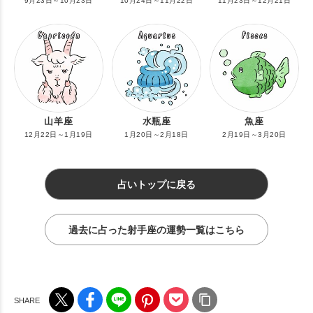
9月23日～10月23日
10月24日～11月22日
11月23日～12月21日
山羊座
水瓶座
魚座
12月22日～1月19日
1月20日～2月18日
2月19日～3月20日
占いトップに戻る
過去に占った射手座の運勢一覧はこちら