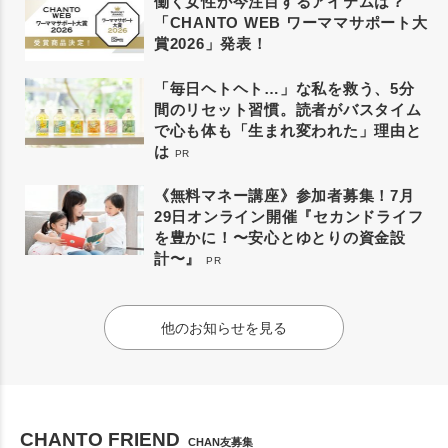
働く女性が今注目するアイテムは？
「CHANTO WEB ワーママサポート大
賞2026」発表！
「毎日ヘトヘト…」な私を救う、5分
間のリセット習慣。読者がバスタイム
で心も体も「生まれ変われた」理由と
は
PR
《無料マネー講座》参加者募集！7月
29日オンライン開催『セカンドライフ
を豊かに！〜安心とゆとりの資金設
計〜』
PR
他のお知らせを見る
CHANTO FRIEND
CHAN友募集