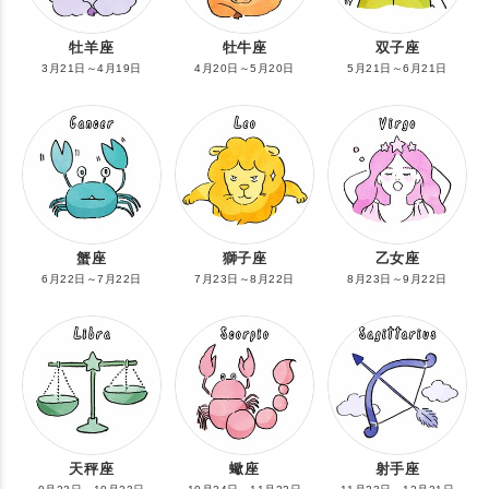
牡羊座
牡牛座
双子座
3月21日～4月19日
4月20日～5月20日
5月21日～6月21日
蟹座
獅子座
乙女座
6月22日～7月22日
7月23日～8月22日
8月23日～9月22日
天秤座
蠍座
射手座