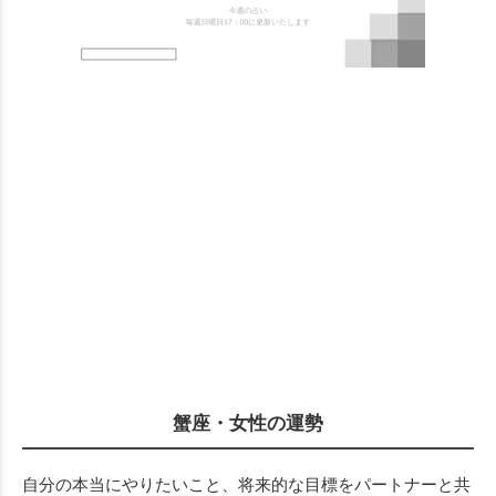
蟹座・女性の運勢
自分の本当にやりたいこと、将来的な目標をパートナーと共