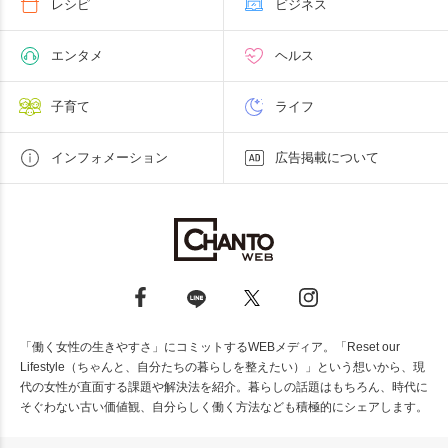
レシピ
ビジネス
エンタメ
ヘルス
子育て
ライフ
インフォメーション
広告掲載について
「働く女性の生きやすさ」にコミットするWEBメディア。「Reset our
Lifestyle（ちゃんと、自分たちの暮らしを整えたい）」という想いから、現
代の女性が直面する課題や解決法を紹介。暮らしの話題はもちろん、時代に
そぐわない古い価値観、自分らしく働く方法なども積極的にシェアします。