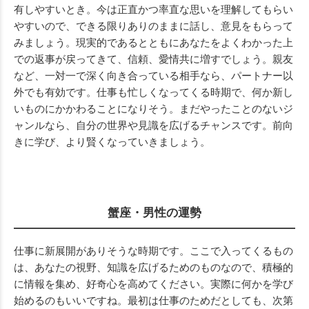
有しやすいとき。今は正直かつ率直な思いを理解してもらい
やすいので、できる限りありのままに話し、意見をもらって
みましょう。現実的であるとともにあなたをよくわかった上
での返事が戻ってきて、信頼、愛情共に増すでしょう。親友
など、一対一で深く向き合っている相手なら、パートナー以
外でも有効です。仕事も忙しくなってくる時期で、何か新し
いものにかかわることになりそう。まだやったことのないジ
ャンルなら、自分の世界や見識を広げるチャンスです。前向
きに学び、より賢くなっていきましょう。
蟹座・男性の運勢
仕事に新展開がありそうな時期です。ここで入ってくるもの
は、あなたの視野、知識を広げるためのものなので、積極的
に情報を集め、好奇心を高めてください。実際に何かを学び
始めるのもいいですね。最初は仕事のためだとしても、次第