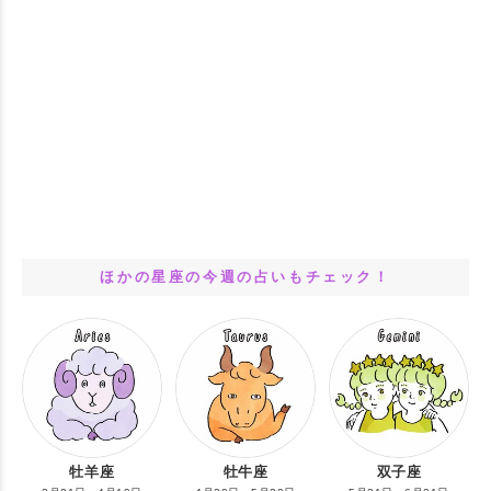
ほかの星座の今週の占いもチェック！
牡羊座
牡牛座
双子座