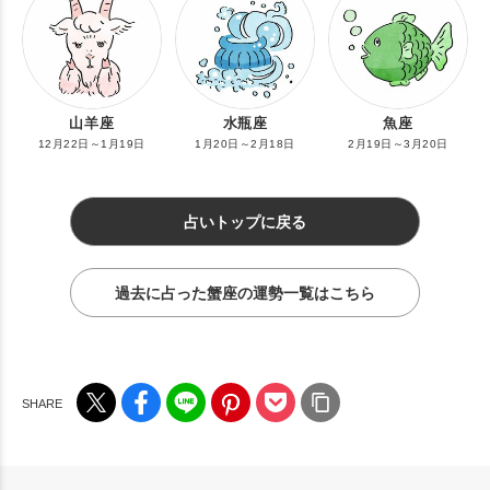
山羊座
水瓶座
魚座
12月22日～1月19日
1月20日～2月18日
2月19日～3月20日
占いトップに戻る
過去に占った蟹座の運勢一覧はこちら