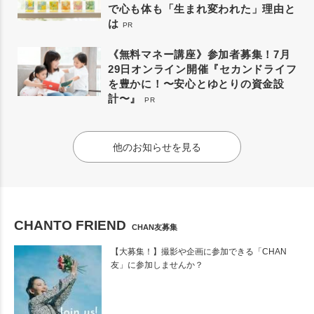
で心も体も「生まれ変われた」理由と
は
PR
《無料マネー講座》参加者募集！7月
29日オンライン開催『セカンドライフ
を豊かに！〜安心とゆとりの資金設
計〜』
PR
他のお知らせを見る
CHANTO FRIEND
CHAN友募集
【大募集！】撮影や企画に参加できる「CHAN
友」に参加しませんか？