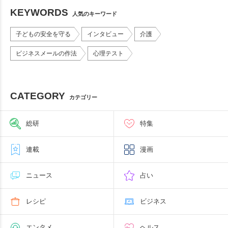
KEYWORDS
人気のキーワード
子どもの安全を守る
インタビュー
介護
ビジネスメールの作法
心理テスト
CATEGORY
カテゴリー
総研
特集
連載
漫画
ニュース
占い
レシピ
ビジネス
エンタメ
ヘルス