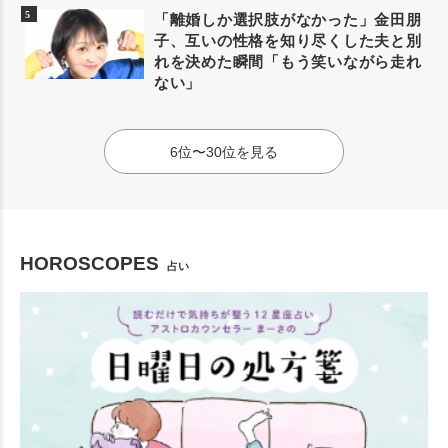
「離婚しか選択肢がなかった」金田朋
子、互いの性格を知り尽くした夫と別
れを決めた瞬間「もう笑いながら走れ
ない」
6位〜30位を見る
HOROSCOPES
占い