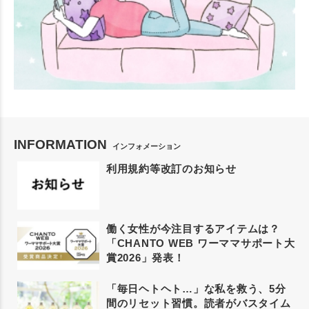
INFORMATION
インフォメーション
利用規約等改訂のお知らせ
働く女性が今注目するアイテムは？
「CHANTO WEB ワーママサポート大
賞2026」発表！
「毎日ヘトヘト…」な私を救う、5分
間のリセット習慣。読者がバスタイム