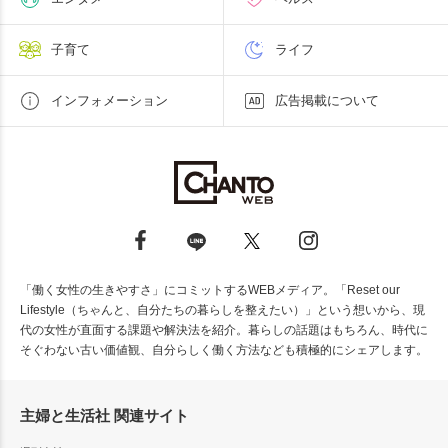
子育て
ライフ
インフォメーション
広告掲載について
「働く女性の生きやすさ」にコミットするWEBメディア。「Reset our
Lifestyle（ちゃんと、自分たちの暮らしを整えたい）」という想いから、現
代の女性が直面する課題や解決法を紹介。暮らしの話題はもちろん、時代に
そぐわない古い価値観、自分らしく働く方法なども積極的にシェアします。
主婦と生活社 関連サイト