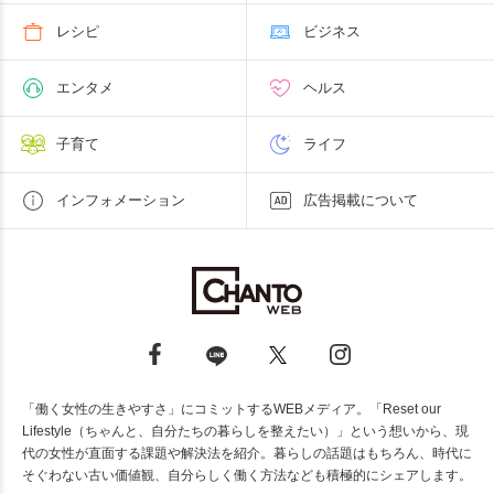
レシピ
ビジネス
エンタメ
ヘルス
子育て
ライフ
インフォメーション
広告掲載について
「働く女性の生きやすさ」にコミットするWEBメディア。「Reset our
Lifestyle（ちゃんと、自分たちの暮らしを整えたい）」という想いから、現
代の女性が直面する課題や解決法を紹介。暮らしの話題はもちろん、時代に
そぐわない古い価値観、自分らしく働く方法なども積極的にシェアします。