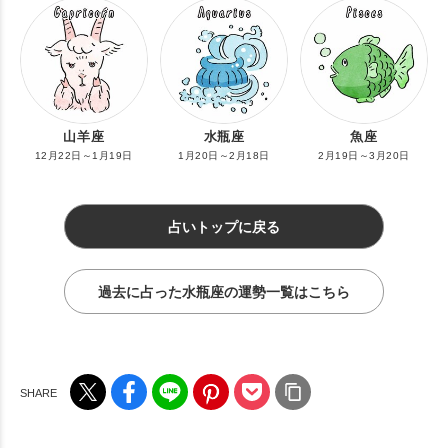
山羊座
水瓶座
魚座
12月22日～1月19日
1月20日～2月18日
2月19日～3月20日
占いトップに戻る
過去に占った水瓶座の運勢一覧はこちら