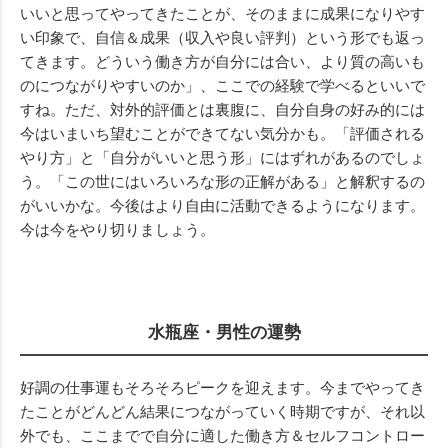
いいと思ってやってきたことが、そのままに成果になりやす
い印象で、自信＆成果（収入や良い評判）という形でも返っ
てきます。どういう働き方が自分には合い、より質の高いも
のにつながりやすいのか」、ここでの経験で学べるといいで
すね。ただ、対外的評価とは裏腹に、自分自身の好み的には
今はいまいち望むことができてない気分かも。「評価される
やり方」と「自分がいいと思う形」にはずれがあるのでしょ
う。「この世にはいろいろな形の正解がある」と解釈するの
がいいかな。今後はより自由に活動できるようになります。
今は今をやり切りましょう。
水瓶座・男性の運勢
好調の仕事運もそろそろピークを迎えます。今までやってき
たことがどんどん結果につながっていく時期ですが、それ以
外でも、ここまでで自分に適した働き方＆セルフコントロー