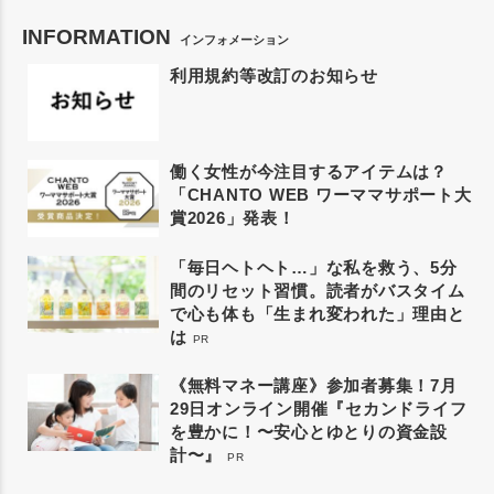
INFORMATION
インフォメーション
利用規約等改訂のお知らせ
働く女性が今注目するアイテムは？
「CHANTO WEB ワーママサポート大
賞2026」発表！
「毎日ヘトヘト…」な私を救う、5分
間のリセット習慣。読者がバスタイム
で心も体も「生まれ変われた」理由と
は
PR
《無料マネー講座》参加者募集！7月
29日オンライン開催『セカンドライフ
を豊かに！〜安心とゆとりの資金設
計〜』
PR