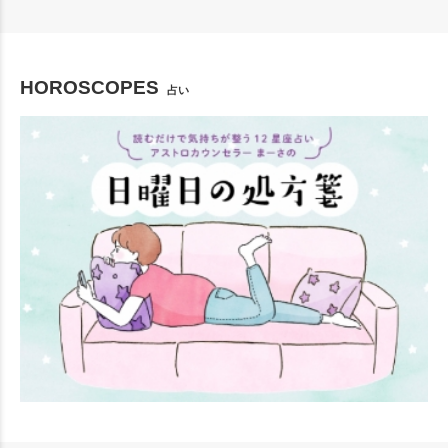
HOROSCOPES
占い