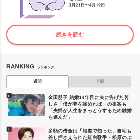
続きを読む
RANKING
ランキング
週間
月間
金田朋子 結婚14年目に夫に告げた苦
しさ「僕が夢を諦めれば」の提案も
「夫婦が人生をまっとうするため離婚
を選んだ」
多額の借金は「報道で知った」自宅も
差し押さえられた紅白歌手・松原のぶ