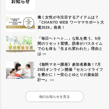
働く女性が今注目するアイテムは？
「CHANTO WEB ワーママサポート大
賞2026」発表！
「毎日ヘトヘト…」な私を救う、5分
間のリセット習慣。読者がバスタイム
で心も体も「生まれ変われた」理由と
は
PR
《無料マネー講座》参加者募集！7月
29日オンライン開催『セカンドライフ
を豊かに！〜安心とゆとりの資金設
計〜』
PR
他のお知らせを見る