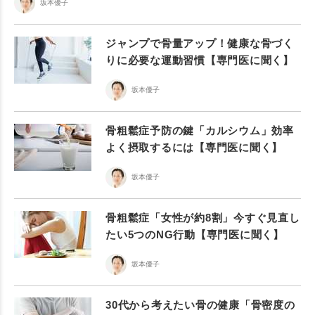
坂本優子
ジャンプで骨量アップ！健康な骨づく
りに必要な運動習慣【専門医に聞く】
坂本優子
骨粗鬆症予防の鍵「カルシウム」効率
よく摂取するには【専門医に聞く】
坂本優子
骨粗鬆症「女性が約8割」今すぐ見直し
たい5つのNG行動【専門医に聞く】
坂本優子
30代から考えたい骨の健康「骨密度の