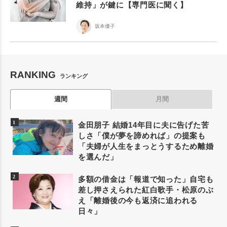
維持」が鍵に【専門医に聞く】
坂本優子
RANKING
ランキング
週間
月間
金田朋子 結婚14年目に夫に告げた苦
しさ「僕が夢を諦めれば」の提案も
「夫婦が人生をまっとうするため離婚
を選んだ」
多額の借金は「報道で知った」自宅も
差し押さえられた紅白歌手・松原のぶ
え「離婚後の今も返済に追われる
日々」