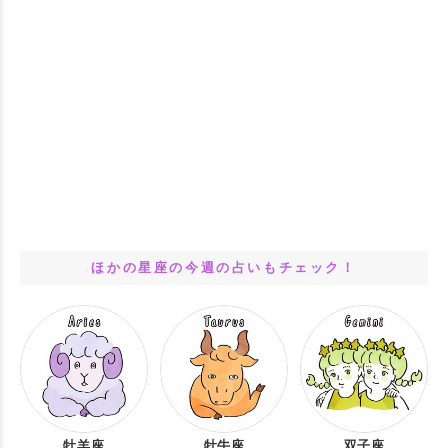
ほかの星座の今週の占いもチェック！
牡羊座
牡牛座
双子座