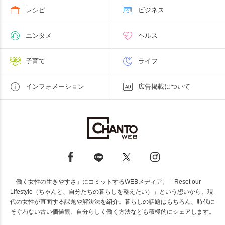
レシピ
ビジネス
エンタメ
ヘルス
子育て
ライフ
インフォメーション
広告掲載について
「働く女性の生きやすさ」にコミットするWEBメディア。「Reset our
Lifestyle（ちゃんと、自分たちの暮らしを整えたい）」という想いから、現
代の女性が直面する課題や解決法を紹介。暮らしの話題はもちろん、時代に
そぐわない古い価値観、自分らしく働く方法なども積極的にシェアします。