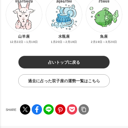
山羊座
水瓶座
魚座
12月22日～1月19日
1月20日～2月18日
2月19日～3月20日
占いトップに戻る
過去に占った双子座の運勢一覧はこちら