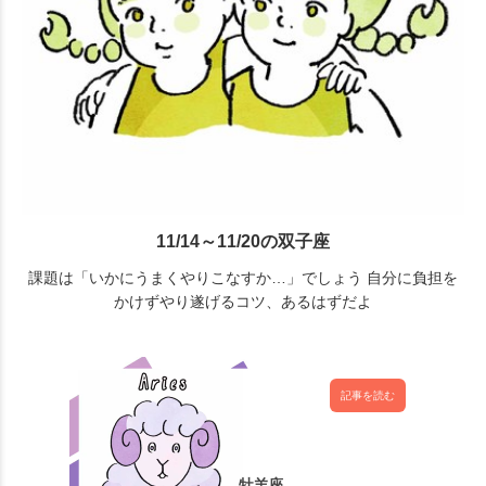
11/14～11/20の双子座
課題は「いかにうまくやりこなすか…」でしょう 自分に負担を
かけずやり遂げるコツ、あるはずだよ
記事を読む