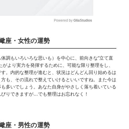
Powered by 
GliaStudios
Mute
蠍座・女性の運勢
体調もいろいろな思いも）を中心に、前向きな“立て直
たがより実力を発揮するために、可能な限り整理をし、
です。内的な整理が進むと、状況はどんどん回り始めるは
り方も、その流れで整えていけるといいですね。また今は
事も多いでしょう。あなた自身がやさしく落ち着いている
んびりできますが…でも整理はお忘れなく！
蠍座・男性の運勢