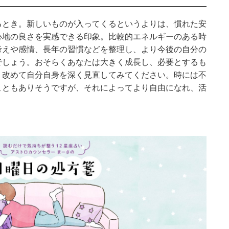
るとき。新しいものが入ってくるというよりは、慣れた安
心地の良さを実感できる印象。比較的エネルギーのある時
考えや感情、長年の習慣などを整理し、より今後の自分の
でしょう。おそらくあなたは大きく成長し、必要とするも
。改めて自分自身を深く見直してみてください。時には不
こともありそうですが、それによってより自由になれ、活