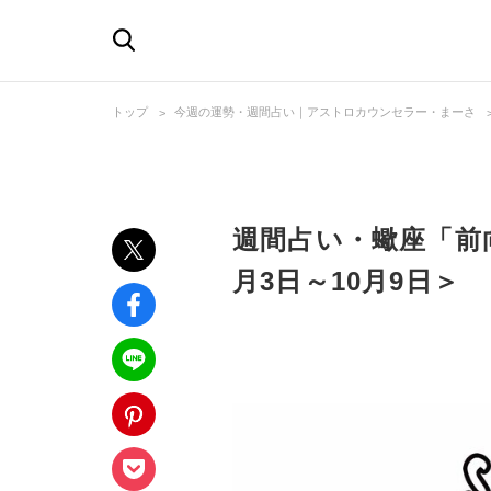
トップ
今週の運勢・週間占い｜アストロカウンセラー・まーさ
週間占い・蠍座「前
月3日～10月9日＞