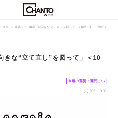
蠍座
週間占い・蠍座「前向きな“立て直し”を図って」＜10月3日～10月9日＞
向きな“立て直し”を図って」＜10
今週の運勢・週間占い
2021.10.03