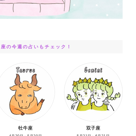
星座の今週の占いもチェック！
牡牛座
双子座
4月20日～5月20日
5月21日～6月21日