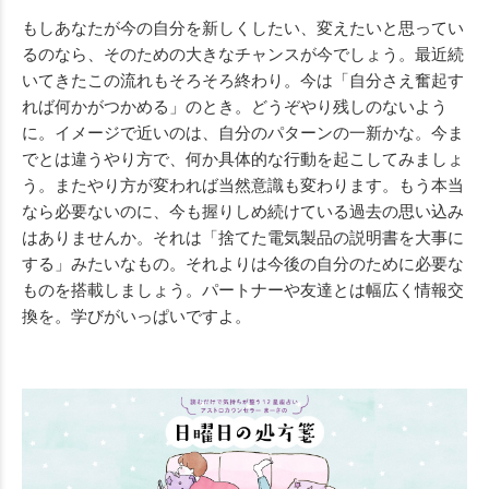
もしあなたが今の自分を新しくしたい、変えたいと思ってい
るのなら、そのための大きなチャンスが今でしょう。最近続
いてきたこの流れもそろそろ終わり。今は「自分さえ奮起す
れば何かがつかめる」のとき。どうぞやり残しのないよう
に。イメージで近いのは、自分のパターンの一新かな。今ま
でとは違うやり方で、何か具体的な行動を起こしてみましょ
う。またやり方が変われば当然意識も変わります。もう本当
なら必要ないのに、今も握りしめ続けている過去の思い込み
はありませんか。それは「捨てた電気製品の説明書を大事に
する」みたいなもの。それよりは今後の自分のために必要な
ものを搭載しましょう。パートナーや友達とは幅広く情報交
換を。学びがいっぱいですよ。