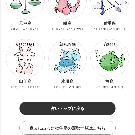
天秤座
蠍座
射手座
9月23日～10月23日
10月24日～11月22日
11月23日～12月21日
山羊座
水瓶座
魚座
12月22日～1月19日
1月20日～2月18日
2月19日～3月20日
占いトップに戻る
過去に占った牡牛座の運勢一覧はこちら