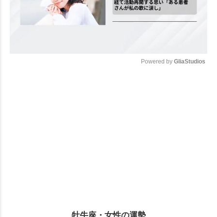
Powered by 
GliaStudios
Mute
牡牛座・女性の運勢