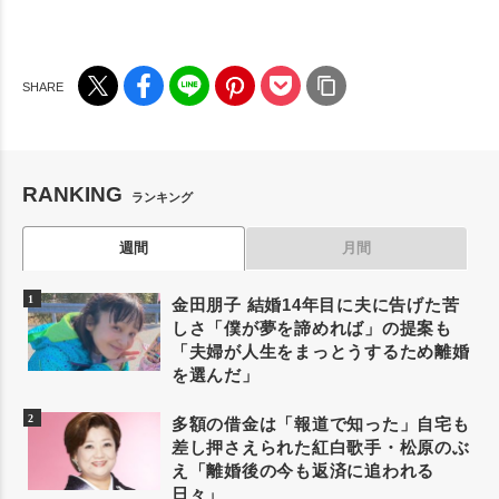
RANKING
ランキング
週間
月間
金田朋子 結婚14年目に夫に告げた苦
しさ「僕が夢を諦めれば」の提案も
「夫婦が人生をまっとうするため離婚
を選んだ」
多額の借金は「報道で知った」自宅も
差し押さえられた紅白歌手・松原のぶ
え「離婚後の今も返済に追われる
日々」