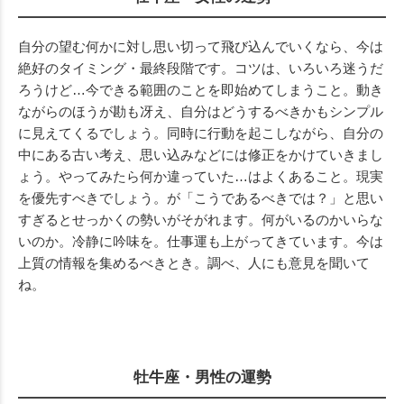
自分の望む何かに対し思い切って飛び込んでいくなら、今は
絶好のタイミング・最終段階です。コツは、いろいろ迷うだ
ろうけど…今できる範囲のことを即始めてしまうこと。動き
ながらのほうが勘も冴え、自分はどうするべきかもシンプル
に見えてくるでしょう。同時に行動を起こしながら、自分の
中にある古い考え、思い込みなどには修正をかけていきまし
ょう。やってみたら何か違っていた…はよくあること。現実
を優先すべきでしょう。が「こうであるべきでは？」と思い
すぎるとせっかくの勢いがそがれます。何がいるのかいらな
いのか。冷静に吟味を。仕事運も上がってきています。今は
上質の情報を集めるべきとき。調べ、人にも意見を聞いて
ね。
牡牛座・男性の運勢