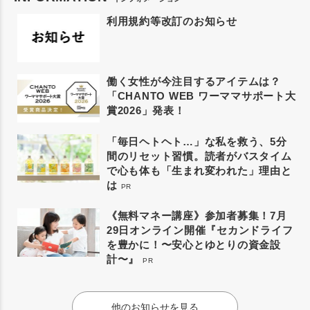
利用規約等改訂のお知らせ
働く女性が今注目するアイテムは？
「CHANTO WEB ワーママサポート大
賞2026」発表！
「毎日ヘトヘト…」な私を救う、5分
間のリセット習慣。読者がバスタイム
で心も体も「生まれ変われた」理由と
は
PR
《無料マネー講座》参加者募集！7月
29日オンライン開催『セカンドライフ
を豊かに！〜安心とゆとりの資金設
計〜』
PR
他のお知らせを見る