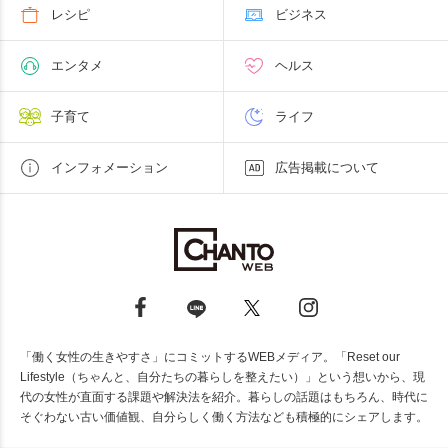
レシピ
ビジネス
エンタメ
ヘルス
子育て
ライフ
インフォメーション
広告掲載について
「働く女性の生きやすさ」にコミットするWEBメディア。「Reset our
Lifestyle（ちゃんと、自分たちの暮らしを整えたい）」という想いから、現
代の女性が直面する課題や解決法を紹介。暮らしの話題はもちろん、時代に
そぐわない古い価値観、自分らしく働く方法なども積極的にシェアします。