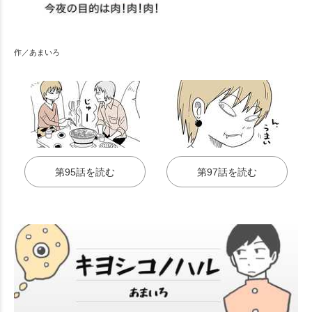
作／あまいろ
第95話を読む
第97話を読む