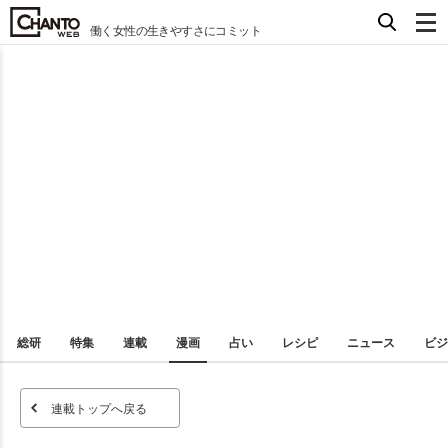
働く女性の生きやすさにコミット
総研
特集
連載
漫画
占い
レシピ
ニュース
ビジ
連載トップへ戻る