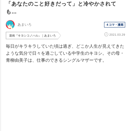
「あなたのこと好きだって」と冷やかされて
も…
あまいろ
４コマ・漫画
2021.03.29
漫画『キヨシコノハル』｜あまいろ
毎日がキラキラしていた頃は過ぎ、どこか人生が見えてきた
ような気分で日々を過ごしている中学生のキヨシ。その母・
青柳由美子は、仕事のできるシングルマザーです。