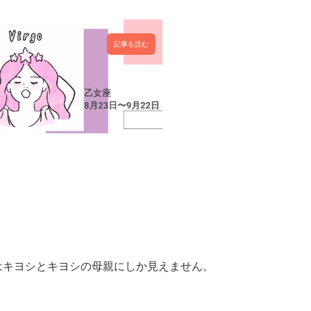
記事を読む
はキヨシとキヨシの母親にしか見えません。