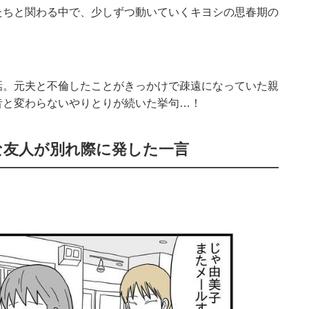
たちと関わる中で、少しずつ動いていくキヨシの思春期の
話。元夫と不倫したことがきっかけで疎遠になっていた親
昔と変わらないやりとりが続いた挙句…！
な友人が別れ際に発した一言