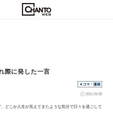
れ際に発した一言
４コマ・漫画
2021.03.05
ぎ、どこか人生が見えてきたような気分で日々を過ごして