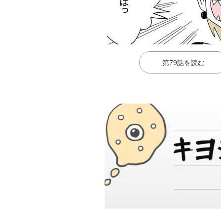
第79話を読む