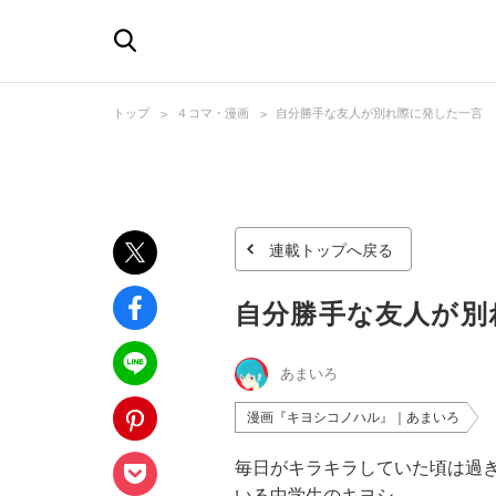
トップ
４コマ・漫画
自分勝手な友人が別れ際に発した一言
連載トップへ戻る
自分勝手な友人が別
あまいろ
漫画『キヨシコノハル』｜あまいろ
毎日がキラキラしていた頃は過
いる中学生のキヨシ。