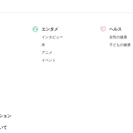
エンタメ
ヘルス
インタビュー
女性の健康
本
子どもの健康
アニメ
イベント
ション
いて