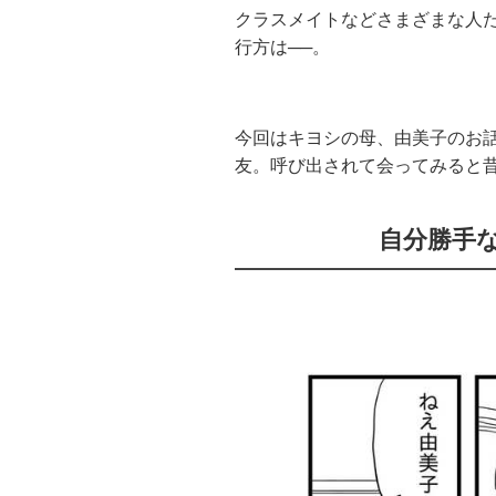
クラスメイトなどさまざまな人
行方は──。
今回はキヨシの母、由美子のお
友。呼び出されて会ってみると
自分勝手