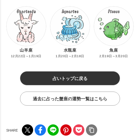
山羊座
水瓶座
魚座
12月22日～1月19日
1月20日～2月18日
2月19日～3月20日
占いトップに戻る
過去に占った蟹座の運勢一覧はこちら