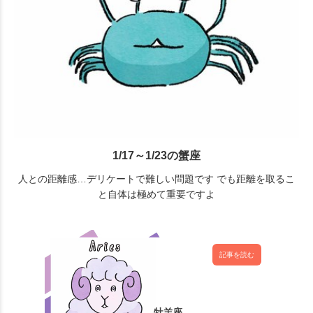
1/17～1/23の蟹座
人との距離感…デリケートで難しい問題です でも距離を取るこ
と自体は極めて重要ですよ
記事を読む