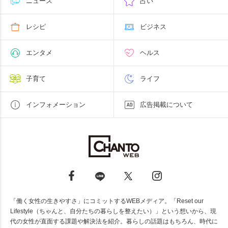
ニュース
占い
レシピ
ビジネス
エンタメ
ヘルス
子育て
ライフ
インフォメーション
広告掲載について
「働く女性の生きやすさ」にコミットするWEBメディア。「Reset our
Lifestyle（ちゃんと、自分たちの暮らしを整えたい）」という想いから、現
代の女性が直面する課題や解決法を紹介。暮らしの話題はもちろん、時代に