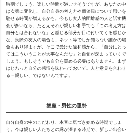
時期でしょう。楽しい時間が過ごせそうですが、あなたの中
は次第に変化し、自分自身の考え方や価値観について思いを
馳せる時間が増えるかも。今もし友人的距離感の人と話す機
会が多いなら、たとえそれが親しい相手でも「この考え方は
自分とは合わないな」と感じる部分が目に付いてくる感じか
な。実際の友人の場合も、ネット等でしか知らない誰かの場
合もあり得ますが、そこで受けた違和感から、「自分にとっ
てはこういうことが大事なんだな」と自覚が深まっていくで
しょう。もしそうでも自分を責める必要はありません。まず
はじわっと自分の感情を味わっておいて。人と意見を合わせ
る＝親しい、ではないんですよ。
蟹座・男性の運勢
自分自身の中のこだわり、本音に気づき始める時期でしょ
う。今は親しい人たちとの縁が深まる時期で、新しい出会い