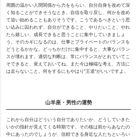
周囲の温かい人間関係から力をもらい、自分自身を改めて深
く知ることができそうなとき。自信を取り戻し、何かを改め
て追い始めることもありそうです。こうであるべきという思
い込みに囚われず、自分ができること、やりたいこと、やれ
たら嬉しい、成長できると思うことに集中していきましょ
う。そのカギになるのは、仕事とプライベートのバランスを
どうとるかかな。どっちかだけに集中すると、大事なバラン
スが壊れます。適切な判断は、常にバランスがとれていてこ
そできると、覚えておいてね。また今は極端な考え、方法に
は走らないこと。何をするにもやはり‟王道“がいいですよ。
山羊座・男性の運勢
これから自分はどういう自分でありたいか、どうしていきた
いかの指針が見えてくる時期です。その核は前からあなたの
中にあったのでしょうが、信頼できる身近な人たちといろい