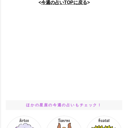
<
今週の
占いTOPに戻る
>
ほかの星座の今週の占いもチェック！