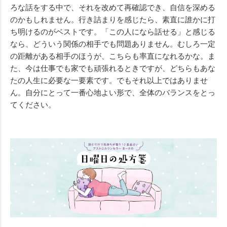
ろな話をする中で、それを改めて再確認でき、自信を深める
のかもしれません。行き詰まりを感じたら、素直に誰かに打
ち明けるのがベストです。「この人になら話せる」と感じる
なら、どういう関係の相手でも問題ありません。むしろ一定
の距離がある相手のほうが、こちらも率直になれるかな。ま
た、今は仕事でも家でも頑張れるときですが、どちらもあな
たの人生に必要な一要素です。でもそれ以上ではありませ
ん。自分にとって一番心地よい形で、全体のバランスをとっ
てください。