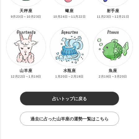
天秤座
蠍座
射手座
9月23日～10月23日
10月24日～11月22日
11月23日～12月21日
山羊座
水瓶座
魚座
12月22日～1月19日
1月20日～2月18日
2月19日～3月20日
占いトップに戻る
過去に占った山羊座の運勢一覧はこちら