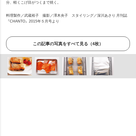
分、軽くこげ目がつくまで焼く。
料理製作／武蔵裕子 撮影／澤木央子 スタイリング／深川あさり 月刊誌
『CHANTO』2015年５月号より
この記事の写真をすべて見る（4枚）