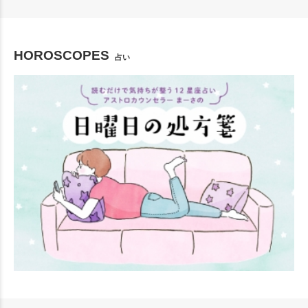
HOROSCOPES
占い