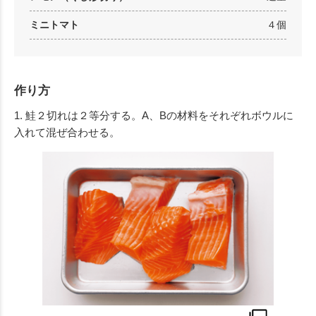
ミニトマト
４個
作り方
1. 鮭２切れは２等分する。A、Bの材料をそれぞれボウルに
入れて混ぜ合わせる。