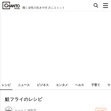
働く女性の生きやすさにコミット
レシピ
ニュース
ビジネス
エンタメ
ヘルス
子育て
ラ
鮭フライのレシピ
ちゃんと 編集部
レシピ