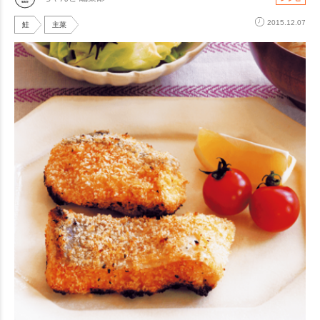
2015.12.07
鮭
主菜