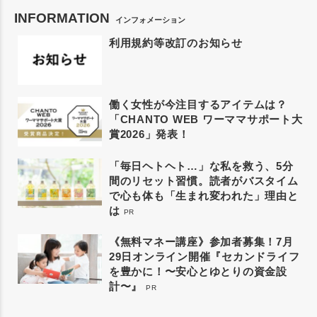
INFORMATION
インフォメーション
利用規約等改訂のお知らせ
働く女性が今注目するアイテムは？
「CHANTO WEB ワーママサポート大
賞2026」発表！
「毎日ヘトヘト…」な私を救う、5分
間のリセット習慣。読者がバスタイム
で心も体も「生まれ変われた」理由と
は
PR
《無料マネー講座》参加者募集！7月
29日オンライン開催『セカンドライフ
を豊かに！〜安心とゆとりの資金設
計〜』
PR