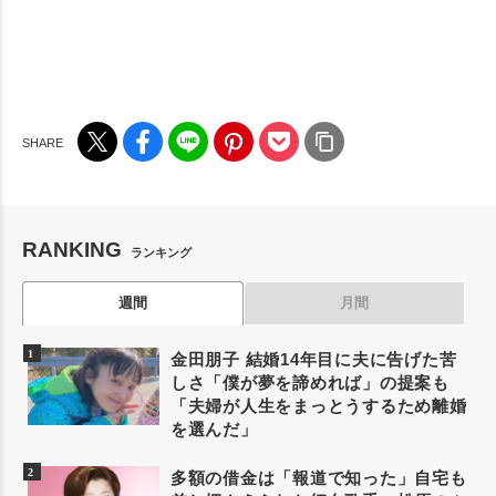
RANKING
ランキング
週間
月間
金田朋子 結婚14年目に夫に告げた苦
しさ「僕が夢を諦めれば」の提案も
「夫婦が人生をまっとうするため離婚
を選んだ」
多額の借金は「報道で知った」自宅も