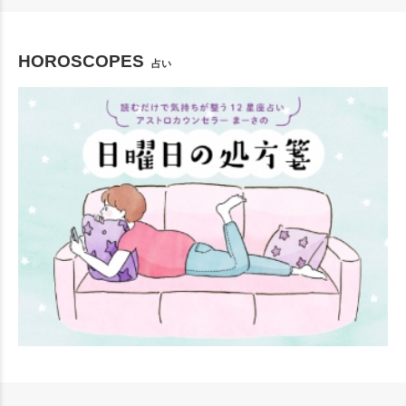
HOROSCOPES
占い