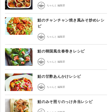
ちゃんと 編集部
鮭のチャンチャン焼き風みそ炒めレシ
ピ
ちゃんと 編集部
鮭の韓国風生春巻きレシピ
ちゃんと 編集部
鮭の甘酢あんかけレシピ
ちゃんと 編集部
鮭のみそ照りのっけ弁当レシピ