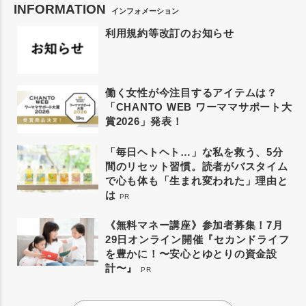
INFORMATION
インフォメーション
利用規約等改訂のお知らせ
働く女性が今注目するアイテムは？
「CHANTO WEB ワーママサポート大
賞2026」発表！
「毎日ヘトヘト…」な私を救う、5分
間のリセット習慣。読者がバスタイム
で心も体も「生まれ変われた」理由と
は
PR
《無料マネー講座》参加者募集！7月
29日オンライン開催『セカンドライフ
を豊かに！〜安心とゆとりの資金設
計〜』
PR