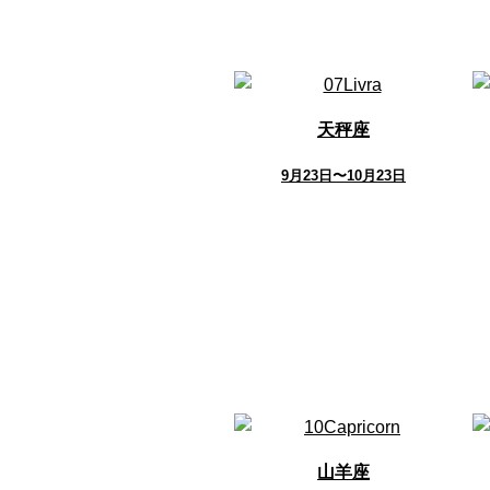
天秤座
9月23日〜10月23日
山羊座