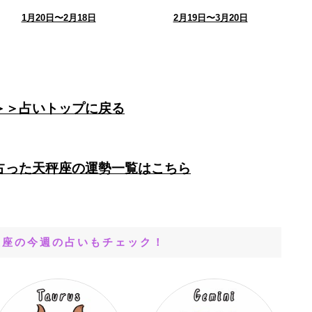
1月20日〜2月18日
2月19日〜3月20日
＞＞占いトップに戻る
占った天秤座の運勢一覧はこちら
星座の今週の占いもチェック！