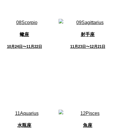
蠍座
射手座
10月24日〜11月22日
11月23日〜12月21日
水瓶座
魚座