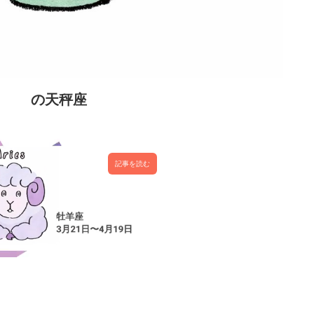
の天秤座
記事を読む