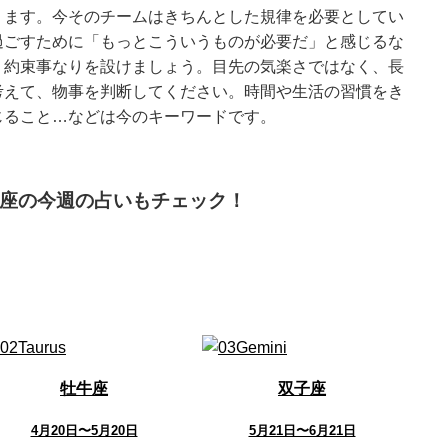
ります。今そのチームはきちんとした規律を必要としてい
過ごすために「もっとこういうものが必要だ」と感じるな
り約束事なりを設けましょう。目先の気楽さではなく、長
考えて、物事を判断してください。時間や生活の習慣をき
じること…などは今のキーワードです。
座の今週の占いもチェック！
牡牛座
双子座
4月20日〜5月20日
5月21日〜6月21日