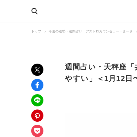
トップ
今週の運勢・週間占い｜アストロカウンセラー・まーさ
週間占い・天秤座「
やすい」＜1月12日