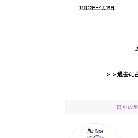
12月22日〜1月19日
＞＞過去に
ほかの