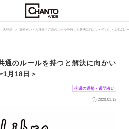
天秤座
週間占い・天秤座「共通のルールを持つと解決に向かいやすい」＜1月12日〜1
共通のルールを持つと解決に向かい
〜1月18日＞
今週の運勢・週間占い
2020.01.12