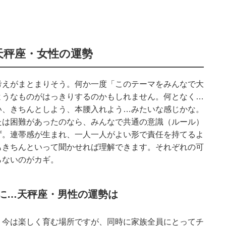
天秤座・女性の運勢
考えがまとまりそう。何か一度「このテーマをみんなで大
ようなものがはっきりするのかもしれません。何となく…
い、きちんとしよう、本腰入れよう…みたいな感じかな。
たは困難があったのなら、みんなで共通の意識（ルール）
ず。連帯感が生まれ、一人一人がよい形で責任を持てるよ
もきちんといって聞かせれば理解できます。それぞれの可
らないのがカギ。
に…天秤座・男性の運勢は
。今は楽しく育む場所ですが、同時に家族全員にとってチ