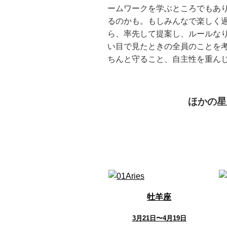
ームワークを学ぶところでもあ
るのかも。もしみんなで楽しく
ら、率先して提案し、ルールな
い目で見たときの全員のことを
ちんと守ること、自主性を重ん
ほかの星
牡羊座
3月21日〜4月19日