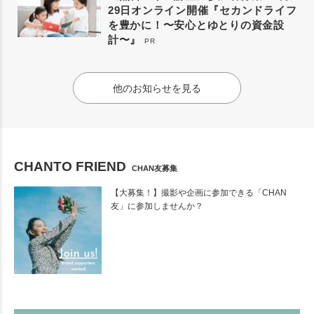
29日オンライン開催『セカンドライフ
を豊かに！〜安心とゆとりの資金設
計〜』
PR
他のお知らせを見る
CHANTO FRIEND
CHAN友募集
【大募集！】撮影や企画に参加できる「CHAN
友」に参加しませんか？