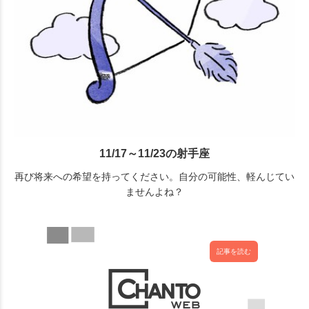
11/17～11/23の射手座
再び将来への希望を持ってください。自分の可能性、軽んじてい
ませんよね？
記事を読む