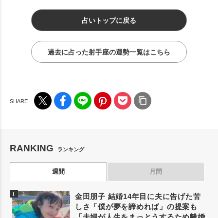
占いトップに戻る
過去に占った射手座の運勢一覧はこちら
RANKING
ランキング
週間
月間
金田朋子 結婚14年目に夫に告げた苦
しさ「僕が夢を諦めれば」の提案も
「夫婦が人生をまっとうするため離婚