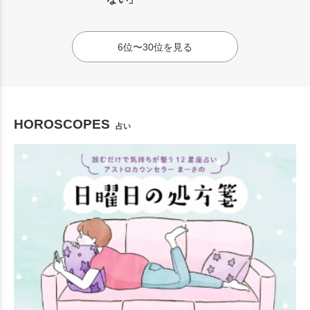
6位〜30位を見る
HOROSCOPES
占い