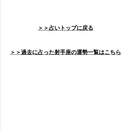
＞＞占いトップに戻る
＞＞過去に占った射手座の運勢一覧はこちら