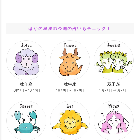
ほかの星座の今週の占いもチェック！
牡羊座
牡牛座
双子座
3月21日～4月19日
4月20日～5月20日
5月21日～6月21日