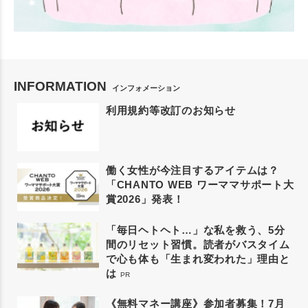
INFORMATION
インフォメーション
利用規約等改訂のお知らせ
働く女性が今注目するアイテムは？
「CHANTO WEB ワーママサポート大
賞2026」発表！
「毎日ヘトヘト…」な私を救う、5分
間のリセット習慣。読者がバスタイム
で心も体も「生まれ変われた」理由と
は
PR
《無料マネー講座》参加者募集！7月