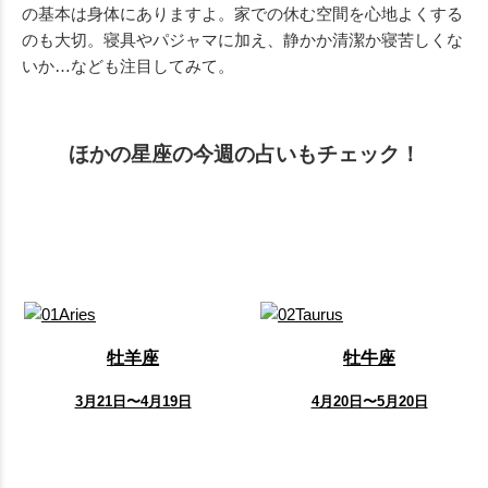
の基本は身体にありますよ。家での休む空間を心地よくする
のも大切。寝具やパジャマに加え、静かか清潔か寝苦しくな
いか…なども注目してみて。
ほかの星座の今週の占いもチェック！
牡羊座
牡牛座
3月21日〜4月19日
4月20日〜5月20日