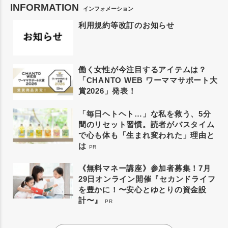
INFORMATION
インフォメーション
利用規約等改訂のお知らせ
働く女性が今注目するアイテムは？
「CHANTO WEB ワーママサポート大
賞2026」発表！
「毎日ヘトヘト…」な私を救う、5分
間のリセット習慣。読者がバスタイム
で心も体も「生まれ変われた」理由と
は
PR
《無料マネー講座》参加者募集！7月
29日オンライン開催『セカンドライフ
を豊かに！〜安心とゆとりの資金設
計〜』
PR