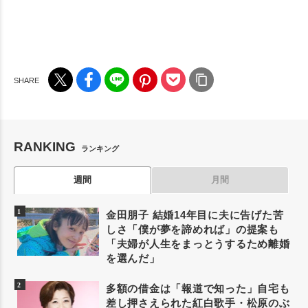
RANKING
ランキング
週間
月間
金田朋子 結婚14年目に夫に告げた苦
しさ「僕が夢を諦めれば」の提案も
「夫婦が人生をまっとうするため離婚
を選んだ」
多額の借金は「報道で知った」自宅も
差し押さえられた紅白歌手・松原のぶ