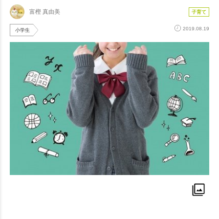
富樫 真由美
子育て
2019.08.19
小学生