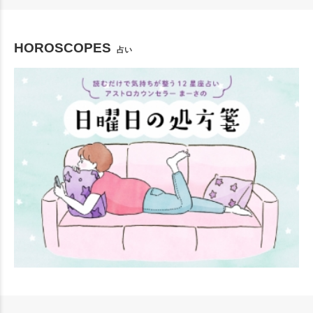
HOROSCOPES
占い