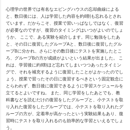
心理学の世界では有名なエビングハウスの忘却曲線による
と、数日後には、人は学習した内容を約8割も忘れるとされ
ています。だからこそ、授業で習いっぱなしではなく、復習
が必要なのですが、復習のタイミングはいつがよいのでしょ
うか。 ここで、ある実験を紹介します。同じ勉強をしたあ
と、その日に復習したグループAと、数日後に復習したグル
ープBに分かれ、さらにその数日後にテストを実施したとこ
ろ、グループBの方が成績がよいという結果が出ました。 こ
れは、学習後に約8割ほど忘れてしまいつつあったタイミン
グで、それを補充するように復習したことがよかったのでし
ょう。授業で習ったその日に復習するべきという固定観念に
とらわれず、数日後に復習できるように学習スケジュールを
立てるとよいですね。 また、同じ学習をしたあとでも、教
科書などを読むだけの復習をしたグループと、小テストを取
り入れた復習をしたグループでは、小テストを取り入れたグ
ループの方が、定着率が高かったという実験結果もあり、復
習時にテストを取り入れるのも効率的な学習といえるでしょ
う。