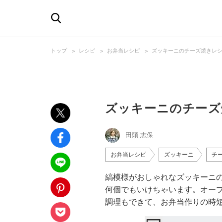
トップ
レシピ
お弁当レシピ
ズッキーニのチーズ焼きレシ
ズッキーニのチーズ
田頭 志保
お弁当レシピ
ズッキーニ
チ
縞模様がおしゃれなズッキーニ
何個でもいけちゃいます。オー
調理もできて、お弁当作りの時