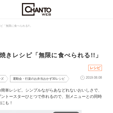
ピ「無限に食べられる!!」
焼きレシピ「無限に食べられる!!」
レシピ
2019.08.08
ーズ
運動会・行楽のお弁当おかず30レシピ
の簡単レシピ。シンプルながらあなどれないおいしさで、
ブントースターひとつで作れるので、別メニューとの同時
短にも！