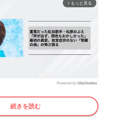
もっと見る
arrow_forward_ios
Powered by 
GliaStudios
Mute
続きを読む