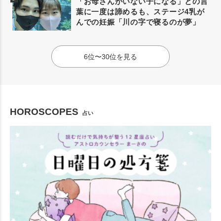
「お母さんがいない子になる」との言
葉に一度は諦めるも、ステージ4乳が
んでの妊娠「川の字で寝るのが夢」
6位〜30位を見る
HOROSCOPES
占い