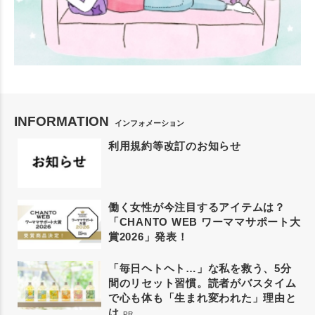
INFORMATION
インフォメーション
利用規約等改訂のお知らせ
働く女性が今注目するアイテムは？
「CHANTO WEB ワーママサポート大
賞2026」発表！
「毎日ヘトヘト…」な私を救う、5分
間のリセット習慣。読者がバスタイム
で心も体も「生まれ変われた」理由と
は
PR