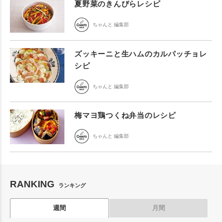
夏野菜のきんぴらレシピ
ちゃんと 編集部
ズッキーニと生ハムのカルパッチョレ
シピ
ちゃんと 編集部
梅マヨ鶏つくね弁当のレシピ
ちゃんと 編集部
RANKING
ランキング
週間
月間