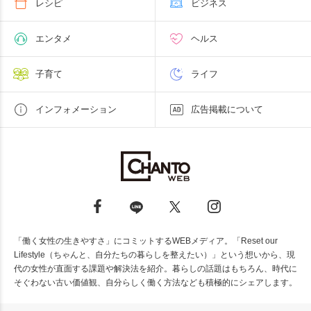
レシピ
ビジネス
エンタメ
ヘルス
子育て
ライフ
インフォメーション
広告掲載について
「働く女性の生きやすさ」にコミットするWEBメディア。「Reset our
Lifestyle（ちゃんと、自分たちの暮らしを整えたい）」という想いから、現
代の女性が直面する課題や解決法を紹介。暮らしの話題はもちろん、時代に
そぐわない古い価値観、自分らしく働く方法なども積極的にシェアします。