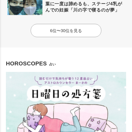
葉に一度は諦めるも、ステージ4乳が
んでの妊娠「川の字で寝るのが夢」
6位〜30位を見る
HOROSCOPES
占い