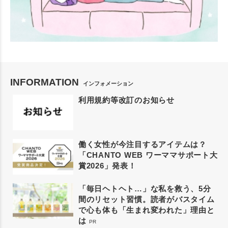
INFORMATION
インフォメーション
利用規約等改訂のお知らせ
働く女性が今注目するアイテムは？
「CHANTO WEB ワーママサポート大
賞2026」発表！
「毎日ヘトヘト…」な私を救う、5分
間のリセット習慣。読者がバスタイム
で心も体も「生まれ変われた」理由と
は
PR