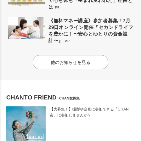
で心も体も「生まれ変われた」理由と
は
PR
《無料マネー講座》参加者募集！7月
29日オンライン開催『セカンドライフ
を豊かに！〜安心とゆとりの資金設
計〜』
PR
他のお知らせを見る
CHANTO FRIEND
CHAN友募集
【大募集！】撮影や企画に参加できる「CHAN
友」に参加しませんか？