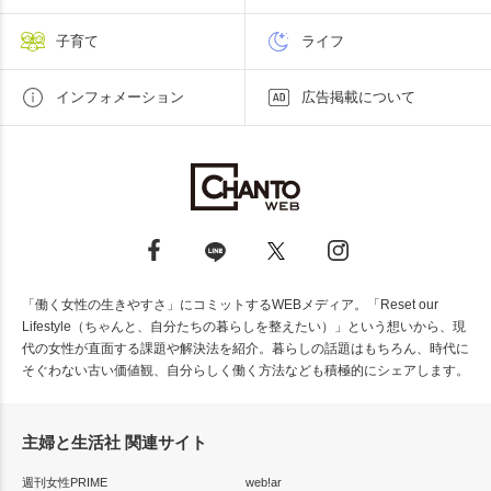
子育て
ライフ
インフォメーション
広告掲載について
「働く女性の生きやすさ」にコミットするWEBメディア。「Reset our
Lifestyle（ちゃんと、自分たちの暮らしを整えたい）」という想いから、現
代の女性が直面する課題や解決法を紹介。暮らしの話題はもちろん、時代に
そぐわない古い価値観、自分らしく働く方法なども積極的にシェアします。
主婦と生活社 関連サイト
週刊女性PRIME
web!ar