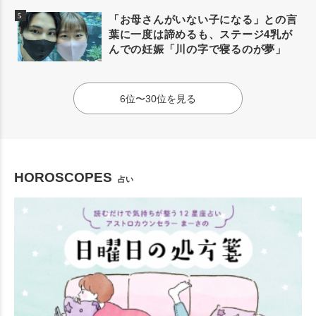
「お母さんがいない子になる」との言
葉に一度は諦めるも、ステージ4乳が
んでの妊娠「川の字で寝るのが夢」
6位〜30位を見る
HOROSCOPES
占い