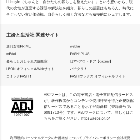
Lifestyle（ちゃんと、自分たちの暮らしを整えたい）」という想いから、現
代の女性が直面する課題や解決法を紹介。暮らしの話題はもちろん、時代に
そぐわない古い価値観、自分らしく働く方法なども積極的にシェアします。
主婦と生活社 関連サイト
週刊女性PRIME
web!ar
mEdel
PASH! PLUS
暮らしとおしゃれの編集室
日本×アウトドア【cazual】
LEON オフィシャルWebサイト
パチクリ！
コミックPASH！
PASH!ブックス オフィシャルサイト
ABJマークは、この電子書店・電子書籍配信サービス
が、著作権者からコンテンツ使用許諾を得た正規版配
信サービスであることを示す登録商標（登録番号 第
6091713号）です。ABJマークについて、詳しくはこ
ちらをご覧ください。
https://aebs.or.jp/
利用規約
パーソナルデータの外部送信について
プライバシーポリシー
会社概要