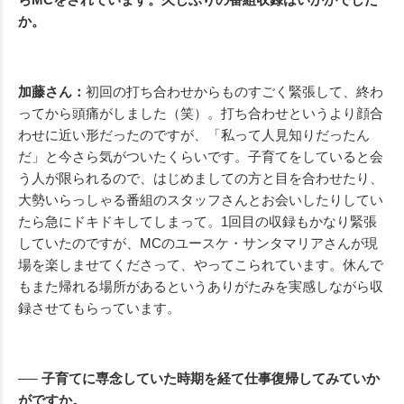
か。
加藤さん：
初回の打ち合わせからものすごく緊張して、終わ
ってから頭痛がしました（笑）。打ち合わせというより顔合
わせに近い形だったのですが、「私って人見知りだったん
だ」と今さら気がついたくらいです。子育てをしていると会
う人が限られるので、はじめましての方と目を合わせたり、
大勢いらっしゃる番組のスタッフさんとお会いしたりしてい
たら急にドキドキしてしまって。1回目の収録もかなり緊張
していたのですが、MCのユースケ・サンタマリアさんが現
場を楽しませてくださって、やってこられています。休んで
もまた帰れる場所があるというありがたみを実感しながら収
録させてもらっています。
── 子育てに専念していた時期を経て仕事復帰してみていか
がですか。