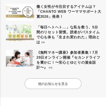
働く女性が今注目するアイテムは？
「CHANTO WEB ワーママサポート大
賞2026」発表！
「毎日ヘトヘト…」な私を救う、5分
間のリセット習慣。読者がバスタイム
で心も体も「生まれ変われた」理由と
は
PR
《無料マネー講座》参加者募集！7月
29日オンライン開催『セカンドライフ
を豊かに！〜安心とゆとりの資金設
計〜』
PR
他のお知らせを見る