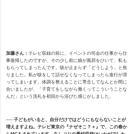
加藤さん：
テレビ収録の前に、イベントの司会の仕事から仕
事復帰したのですが、その少し前に娘が風邪をひいて、私も
もらってしまったんです。咳が止まらず「どうしよう」と焦
りました。私が咳をして話せなくなってしまったら進行が滞
ってしまいます。体調を整えることに専念してなんとか間に
合いましたが、「子育てをしながら働くってこういうことな
んだ」という洗礼を初回から浴びた感じがしました。
── 子どもがいると、自分だけではどうにもならないことが
増えますよね。テレビ東京の『ナゼそこ？＋』で、この春か
らMCをされています。久しぶりの番組収録はいかがでした