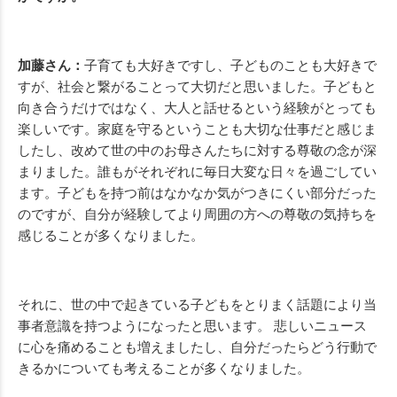
加藤さん：
子育ても大好きですし、子どものことも大好きで
すが、社会と繋がることって大切だと思いました。子どもと
向き合うだけではなく、大人と話せるという経験がとっても
楽しいです。家庭を守るということも大切な仕事だと感じま
したし、改めて世の中のお母さんたちに対する尊敬の念が深
まりました。誰もがそれぞれに毎日大変な日々を過ごしてい
ます。子どもを持つ前はなかなか気がつきにくい部分だった
のですが、自分が経験してより周囲の方への尊敬の気持ちを
感じることが多くなりました。
それに、世の中で起きている子どもをとりまく話題により当
事者意識を持つようになったと思います。 悲しいニュース
に心を痛めることも増えましたし、自分だったらどう行動で
きるかについても考えることが多くなりました。