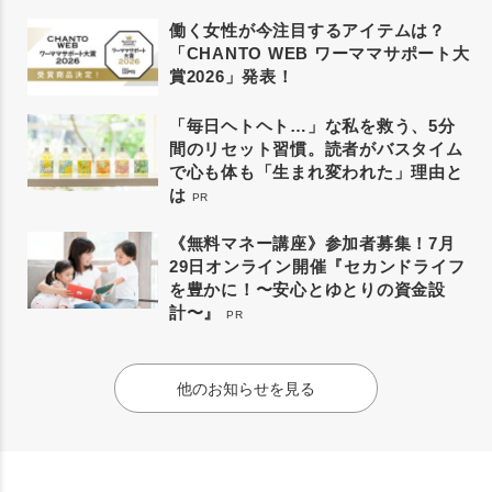
働く女性が今注目するアイテムは？
「CHANTO WEB ワーママサポート大
賞2026」発表！
「毎日ヘトヘト…」な私を救う、5分
間のリセット習慣。読者がバスタイム
で心も体も「生まれ変われた」理由と
は
PR
《無料マネー講座》参加者募集！7月
29日オンライン開催『セカンドライフ
を豊かに！〜安心とゆとりの資金設
計〜』
PR
他のお知らせを見る