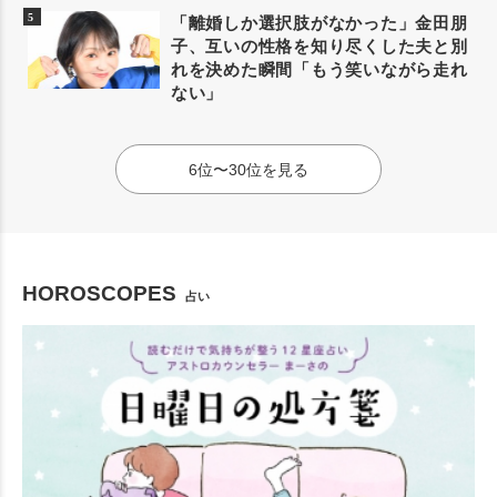
「離婚しか選択肢がなかった」金田朋
子、互いの性格を知り尽くした夫と別
れを決めた瞬間「もう笑いながら走れ
ない」
6位〜30位を見る
HOROSCOPES
占い