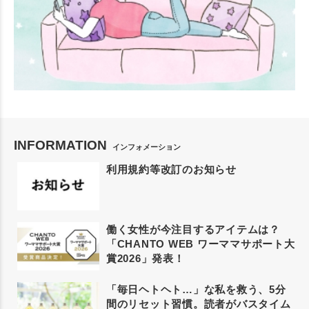
INFORMATION
インフォメーション
利用規約等改訂のお知らせ
働く女性が今注目するアイテムは？
「CHANTO WEB ワーママサポート大
賞2026」発表！
「毎日ヘトヘト…」な私を救う、5分
間のリセット習慣。読者がバスタイム