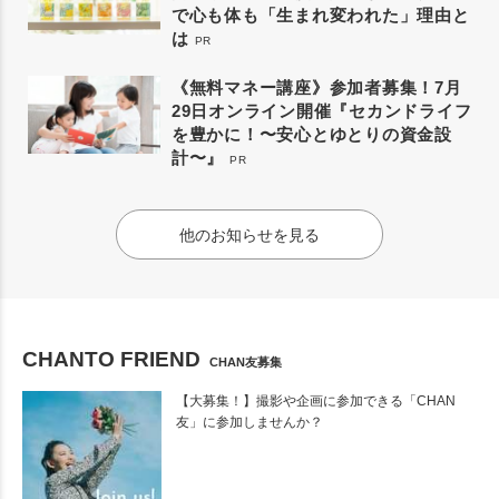
で心も体も「生まれ変われた」理由と
は
PR
《無料マネー講座》参加者募集！7月
29日オンライン開催『セカンドライフ
を豊かに！〜安心とゆとりの資金設
計〜』
PR
他のお知らせを見る
CHANTO FRIEND
CHAN友募集
【大募集！】撮影や企画に参加できる「CHAN
友」に参加しませんか？