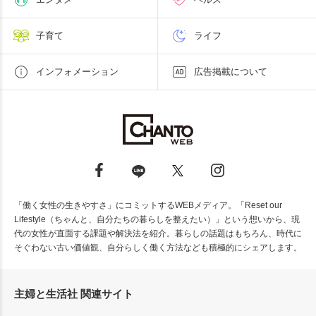
子育て
ライフ
インフォメーション
広告掲載について
「働く女性の生きやすさ」にコミットするWEBメディア。「Reset our
Lifestyle（ちゃんと、自分たちの暮らしを整えたい）」という想いから、現
代の女性が直面する課題や解決法を紹介。暮らしの話題はもちろん、時代に
そぐわない古い価値観、自分らしく働く方法なども積極的にシェアします。
主婦と生活社 関連サイト