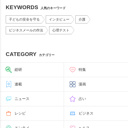
KEYWORDS
人気のキーワード
子どもの安全を守る
インタビュー
介護
ビジネスメールの作法
心理テスト
CATEGORY
カテゴリー
総研
特集
連載
漫画
ニュース
占い
レシピ
ビジネス
エンタメ
ヘルス