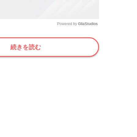
Powered by 
GliaStudios
Mute
続きを読む