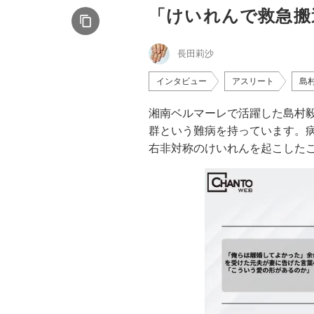
「けいれんで救急搬
長田莉沙
インタビュー
アスリート
島
湘南ベルマーレで活躍した島村
群という難病を持っています。病
右非対称のけいれんを起こしたこ