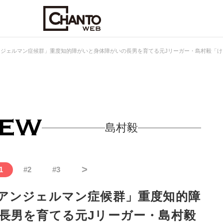
ンジェルマン症候群」重度知的障がいと身体障がいの長男を育てる元Jリーガー・島村毅「け
島村毅
>
1
#
2
#
3
アンジェルマン症候群」重度知的障
長男を育てる元Jリーガー・島村毅