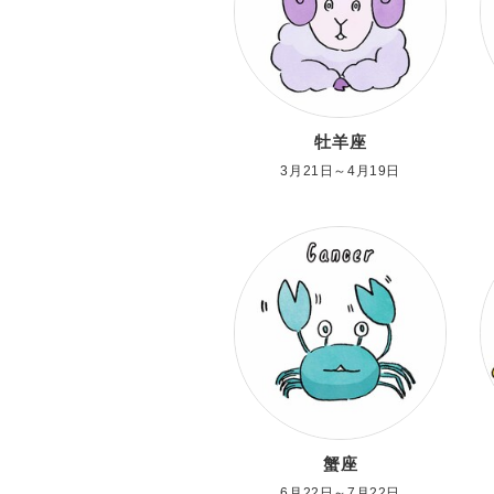
牡羊座
3月21日～4月19日
蟹座
6月22日～7月22日