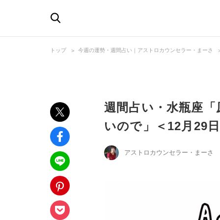
トップ
今週の運勢・週間占い｜アストロカウンセラー・まーさ
週間占い・水瓶座「
いので」＜12月29
アストロカウンセラー・まーさ