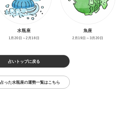
水瓶座
魚座
1月20日～2月18日
2月19日～3月20日
占いトップに戻る
占った水瓶座の運勢一覧はこちら