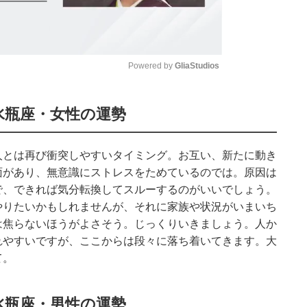
Powered by 
GliaStudios
Mute
水瓶座・女性の運勢
人とは再び衝突しやすいタイミング。お互い、新たに動き
面があり、無意識にストレスをためているのでは。原因は
で、できれば気分転換してスルーするのがいいでしょう。
やりたいかもしれませんが、それに家族や状況がいまいち
は焦らないほうがよさそう。じっくりいきましょう。人か
れやすいですが、ここからは段々に落ち着いてきます。大
て。
水瓶座・男性の運勢