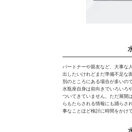
パートナーや親友など、大事な
出したいけれどまだ準備不足な
別のところにある場合が多いの
水瓶座自身は前向きでいろいろ
ついてきていません。ただ展開
らもたらされる情報にも踊らさ
事なことほど検討に時間をかけ