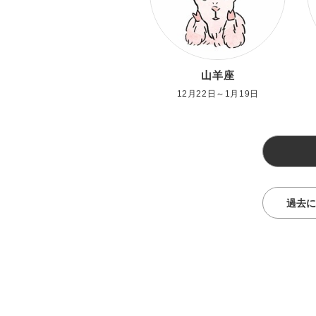
山羊座
12月22日～1月19日
過去に