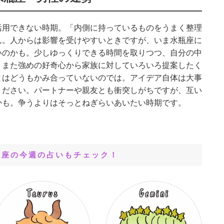
活用できない時期。「内側に持っているものをうまく整理
ん。人からは影響を受けやすいときですが、いま水瓶座に
いのかも。少しゆっくりできる時間を取りつつ、自分の中
。また強めの好奇心から家族に対していろいろ提案したく
とはどうもかみ合っていないのでは。アイデア自体は大事
ください。パートナーや親友とも衝突しがちですが、互い
かも。争うよりはそっとねぎらいあいたい時期です。
星座の今週の占いもチェック！