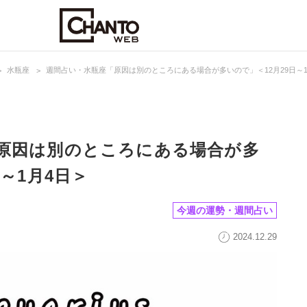
水瓶座
週間占い・水瓶座「原因は別のところにある場合が多いので」＜12月29日～1
原因は別のところにある場合が多
日～1月4日＞
今週の運勢・週間占い
2024.12.29