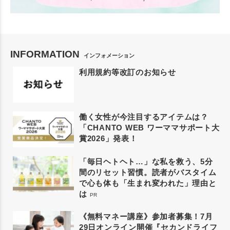
INFORMATION
インフォメーション
利用規約等改訂のお知らせ
働く女性が今注目するアイテムは？
「CHANTO WEB ワーママサポート大
賞2026」発表！
「毎日ヘトヘト…」な私を救う、5分
間のリセット習慣。読者がバスタイム
で心も体も「生まれ変われた」理由と
は
PR
《無料マネー講座》参加者募集！7月
29日オンライン開催『セカンドライフ