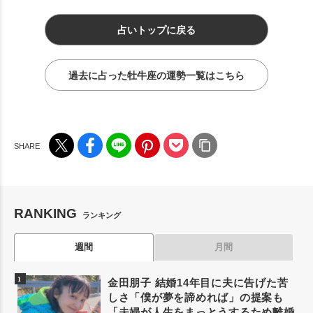
占いトップに戻る
過去に占った牡牛座の運勢一覧はこちら
RANKING
ランキング
週間
月間
金田朋子 結婚14年目に夫に告げた苦
しさ「僕が夢を諦めれば」の提案も
「夫婦が人生をまっとうするため離婚