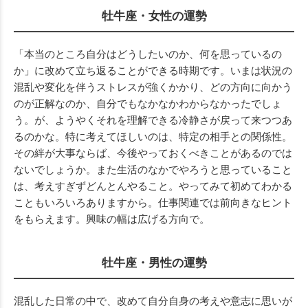
牡牛座・女性の運勢
「本当のところ自分はどうしたいのか、何を思っているの
か」に改めて立ち返ることができる時期です。いまは状況の
混乱や変化を伴うストレスが強くかかり、どの方向に向かう
のが正解なのか、自分でもなかなかわからなかったでしょ
う。が、ようやくそれを理解できる冷静さが戻って来つつあ
るのかな。特に考えてほしいのは、特定の相手との関係性。
その絆が大事ならば、今後やっておくべきことがあるのでは
ないでしょうか。また生活のなかでやろうと思っていること
は、考えすぎずどんとんやること。やってみて初めてわかる
こともいろいろありますから。仕事関連では前向きなヒント
をもらえます。興味の幅は広げる方向で。
牡牛座・男性の運勢
混乱した日常の中で、改めて自分自身の考えや意志に思いが