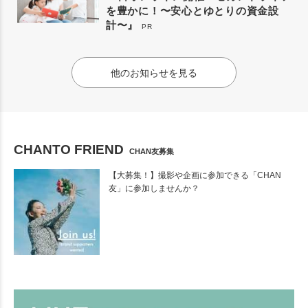
を豊かに！〜安心とゆとりの資金設
計〜』
PR
他のお知らせを見る
CHANTO FRIEND
CHAN友募集
【大募集！】撮影や企画に参加できる「CHAN
友」に参加しませんか？