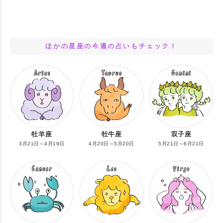
ほかの星座の今週の占いもチェック！
牡羊座
牡牛座
双子座
3月21日～4月19日
4月20日～5月20日
5月21日～6月21日