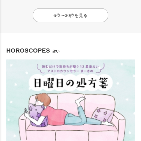
6位〜30位を見る
HOROSCOPES
占い