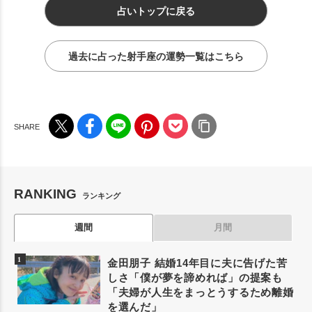
占いトップに戻る
過去に占った射手座の運勢一覧はこちら
RANKING
ランキング
週間
月間
金田朋子 結婚14年目に夫に告げた苦
しさ「僕が夢を諦めれば」の提案も
「夫婦が人生をまっとうするため離婚
を選んだ」