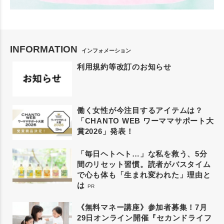
INFORMATION
インフォメーション
利用規約等改訂のお知らせ
働く女性が今注目するアイテムは？
「CHANTO WEB ワーママサポート大
賞2026」発表！
「毎日ヘトヘト…」な私を救う、5分
間のリセット習慣。読者がバスタイム
で心も体も「生まれ変われた」理由と
は
PR
《無料マネー講座》参加者募集！7月
29日オンライン開催『セカンドライフ