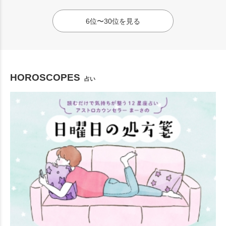
6位〜30位を見る
HOROSCOPES
占い