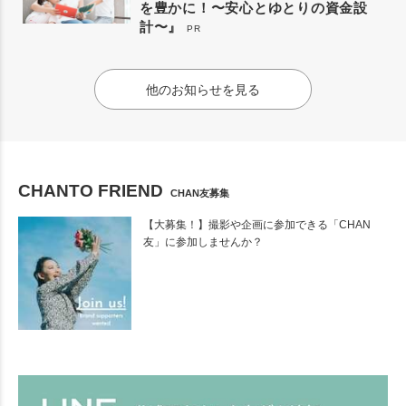
を豊かに！〜安心とゆとりの資金設
計〜』
PR
他のお知らせを見る
CHANTO FRIEND
CHAN友募集
【大募集！】撮影や企画に参加できる「CHAN
友」に参加しませんか？