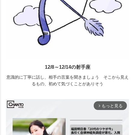
12/8～12/14の射手座
意識的に丁寧に話し、相手の言葉を聞きましょう そこから見え
るもの、初めて気づくことがありそう
もっと見る
arrow_forward_ios