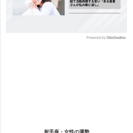
Powered by 
GliaStudios
Mute
射手座・女性の運勢