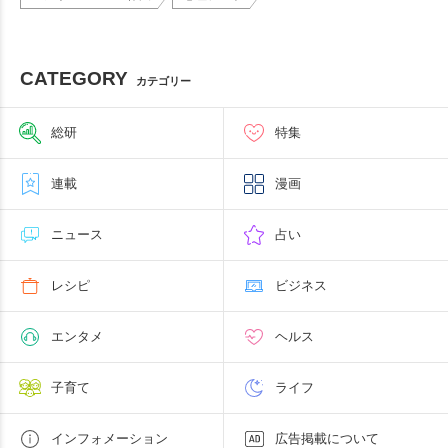
CATEGORY
カテゴリー
総研
特集
連載
漫画
ニュース
占い
レシピ
ビジネス
エンタメ
ヘルス
子育て
ライフ
インフォメーション
広告掲載について