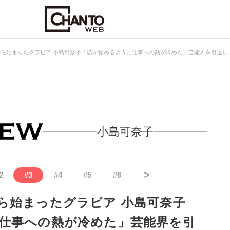
ら始まったグラビア 小島可奈子「恋が覚めるように仕事への熱が冷めた」芸能界を引退し
小島可奈子
>
2
#
3
#
4
#
5
#
6
ら始まったグラビア 小島可奈子
仕事への熱が冷めた」芸能界を引