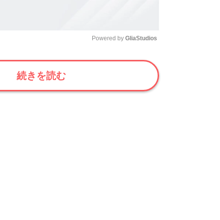
Powered by 
GliaStudios
Mute
続きを読む