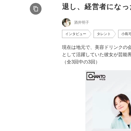
退し、経営者になっ
酒井明子
インタビュー
タレント
小島
現在は地元で、美容ドリンクの
として活躍していた彼女が芸能
（全3回中の3回）