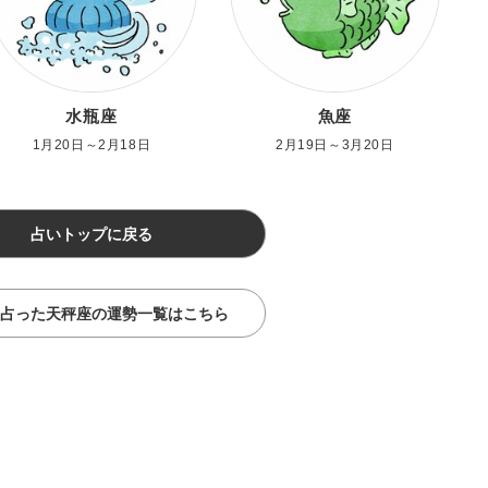
水瓶座
魚座
1月20日～2月18日
2月19日～3月20日
占いトップに戻る
占った天秤座の運勢一覧はこちら