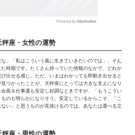
Powered by 
GliaStudios
Mute
天秤座・女性の運勢
だな」「私はこういう風に生きていきたいのでは」、そん
えた時期です。たくさん持っていた情報のなかで、どれが
選び出せる感じ。ただ、いまはわかっても即動き出せると
が見つかったことが、天秤座にとっては大きな支えになり
社会面＆仕事運も安定し好調なときですが、「もうこうい
うものも明らかになりそう。安定しているからこそ、「こ
はない」と思うものが見抜けるのでは。あなたは選べる立
天秤座・男性の運勢