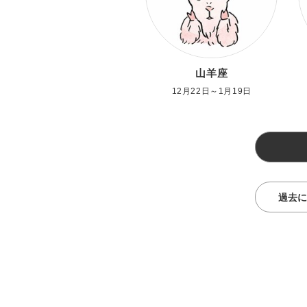
山羊座
12月22日～1月19日
過去に