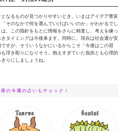
針となるものが見つかりやすいとき。いまはアイデア豊富
、「そのなかで何を選んでいけばいいのか」がわかるでし
りは、この指針をもとに情報をさらに精査し、考えを練っ
べきタイミングは今後来ます。同時に、現在は社会運が安
期ですが、そういうなかにいるからこそ「今後はこの習
のも浮き彫りになりそう。抱えすぎていた負担とも心理的
っきりにしましょうね。
星座の今週の占いもチェック！