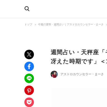
トップ
今週の運勢・週間占い｜アストロカウンセラー・まーさ
週間占い・天秤座「
冴えた時期です」＜1
アストロカウンセラー・まーさ