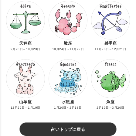
天秤座
蠍座
射手座
9月23日～10月23日
10月24日～11月22日
11月23日～12月21日
山羊座
水瓶座
魚座
12月22日～1月19日
1月20日～2月18日
2月19日～3月20日
占いトップに戻る