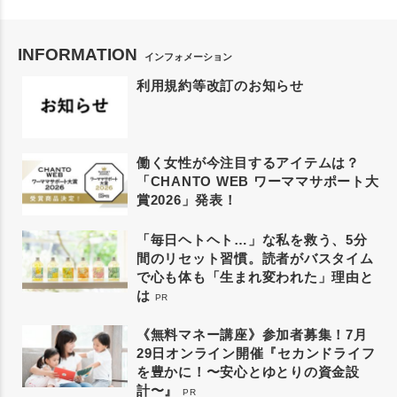
INFORMATION
インフォメーション
利用規約等改訂のお知らせ
働く女性が今注目するアイテムは？
「CHANTO WEB ワーママサポート大
賞2026」発表！
「毎日ヘトヘト…」な私を救う、5分
間のリセット習慣。読者がバスタイム
で心も体も「生まれ変われた」理由と
は
PR
《無料マネー講座》参加者募集！7月
29日オンライン開催『セカンドライフ
を豊かに！〜安心とゆとりの資金設
計〜』
PR