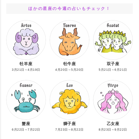
ほかの星座の今週の占いもチェック！
牡羊座
牡牛座
双子座
3月21日～4月19日
4月20日～5月20日
5月21日～6月21日
蟹座
獅子座
乙女座
6月22日～7月22日
7月23日～8月22日
8月23日～9月22日