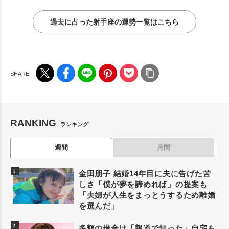
過去に占った射手座の運勢一覧はこちら
RANKING
ランキング
週間
月間
金田朋子 結婚14年目に夫に告げた苦
しさ「僕が夢を諦めれば」の提案も
「夫婦が人生をまっとうするため離婚
を選んだ」
多額の借金は「報道で知った」自宅も