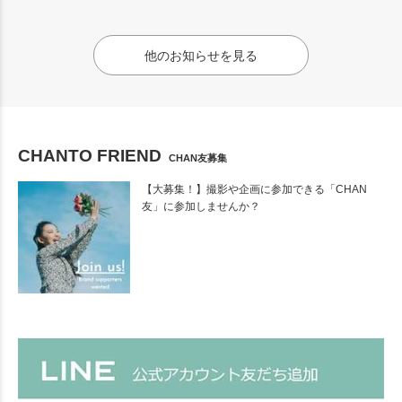
他のお知らせを見る
CHANTO FRIEND
CHAN友募集
【大募集！】撮影や企画に参加できる「CHAN
友」に参加しませんか？