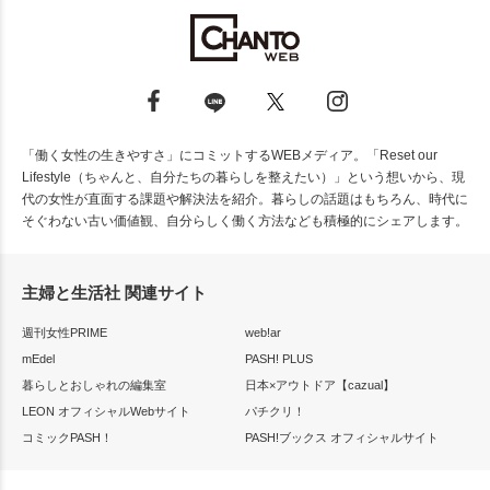
「働く女性の生きやすさ」にコミットするWEBメディア。「Reset our
Lifestyle（ちゃんと、自分たちの暮らしを整えたい）」という想いから、現
代の女性が直面する課題や解決法を紹介。暮らしの話題はもちろん、時代に
そぐわない古い価値観、自分らしく働く方法なども積極的にシェアします。
主婦と生活社 関連サイト
週刊女性PRIME
web!ar
mEdel
PASH! PLUS
暮らしとおしゃれの編集室
日本×アウトドア【cazual】
LEON オフィシャルWebサイト
パチクリ！
コミックPASH！
PASH!ブックス オフィシャルサイト