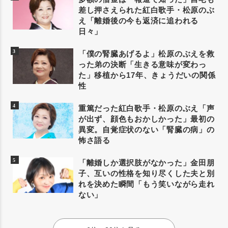
差し押さえられた紅白歌手・松原のぶ
え「離婚後の今も返済に追われる
日々」
「僕の腎臓あげるよ」松原のぶえを救
った弟の決断「生きる意味が変わっ
た」移植から17年、きょうだいの関係
性
重篤だった紅白歌手・松原のぶえ「声
が出ず、顔色もおかしかった」最初の
異変。自覚症状のない「腎臓の病」の
怖さ語る
「離婚しか選択肢がなかった」金田朋
子、互いの性格を知り尽くした夫と別
れを決めた瞬間「もう笑いながら走れ
ない」