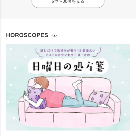
6位〜30位を見る
HOROSCOPES
占い