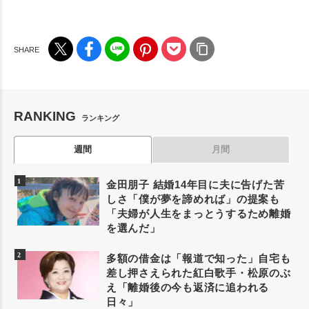
RANKING
ランキング
週間
月間
金田朋子 結婚14年目に夫に告げた苦
しさ「僕が夢を諦めれば」の提案も
「夫婦が人生をまっとうするため離婚
を選んだ」
多額の借金は「報道で知った」自宅も
差し押さえられた紅白歌手・松原のぶ
え「離婚後の今も返済に追われる
日々」