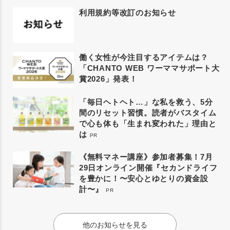
利用規約等改訂のお知らせ
働く女性が今注目するアイテムは？
「CHANTO WEB ワーママサポート大
賞2026」発表！
「毎日ヘトヘト…」な私を救う、5分
間のリセット習慣。読者がバスタイム
で心も体も「生まれ変われた」理由と
は
PR
《無料マネー講座》参加者募集！7月
29日オンライン開催『セカンドライフ
を豊かに！〜安心とゆとりの資金設
計〜』
PR
他のお知らせを見る