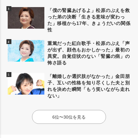
「僕の腎臓あげるよ」松原のぶえを救
った弟の決断「生きる意味が変わっ
た」移植から17年、きょうだいの関係
性
重篤だった紅白歌手・松原のぶえ「声
が出ず、顔色もおかしかった」最初の
異変。自覚症状のない「腎臓の病」の
怖さ語る
「離婚しか選択肢がなかった」金田朋
子、互いの性格を知り尽くした夫と別
れを決めた瞬間「もう笑いながら走れ
ない」
6位〜30位を見る