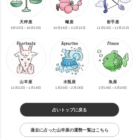
天秤座
蠍座
射手座
9月23日～10月23日
10月24日～11月22日
11月23日～12月21日
山羊座
水瓶座
魚座
12月22日～1月19日
1月20日～2月18日
2月19日～3月20日
占いトップに戻る
過去に占った山羊座の運勢一覧はこちら