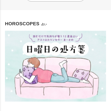
HOROSCOPES
占い