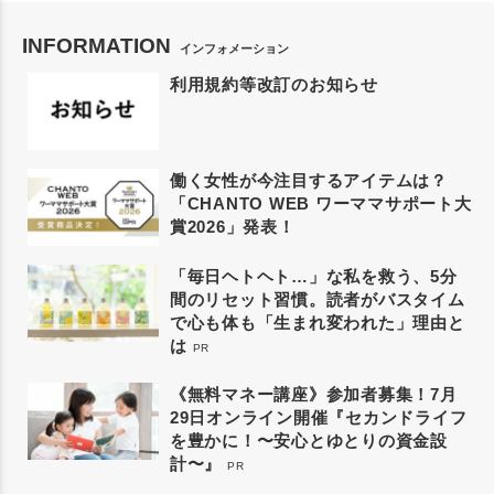
INFORMATION
インフォメーション
利用規約等改訂のお知らせ
働く女性が今注目するアイテムは？
「CHANTO WEB ワーママサポート大
賞2026」発表！
「毎日ヘトヘト…」な私を救う、5分
間のリセット習慣。読者がバスタイム
で心も体も「生まれ変われた」理由と
は
PR
《無料マネー講座》参加者募集！7月
29日オンライン開催『セカンドライフ
を豊かに！〜安心とゆとりの資金設
計〜』
PR