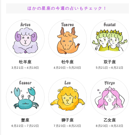
ほかの星座の今週の占いもチェック！
牡羊座
牡牛座
双子座
3月21日～4月19日
4月20日～5月20日
5月21日～6月21日
蟹座
獅子座
乙女座
6月22日～7月22日
7月23日～8月22日
8月23日～9月22日