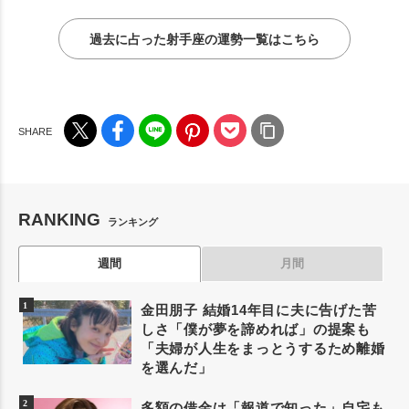
過去に占った射手座の運勢一覧はこちら
RANKING
ランキング
週間
月間
金田朋子 結婚14年目に夫に告げた苦
しさ「僕が夢を諦めれば」の提案も
「夫婦が人生をまっとうするため離婚
を選んだ」
多額の借金は「報道で知った」自宅も