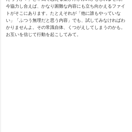
今協力し合えば、かなり困難な内容にも立ち向かえるファイ
トがそこにあります。たとえそれが「他に誰もやっていな
い」「ふつう無理だと思う内容」でも、試してみなければわ
かりませんよ。その常識自体、くつがえしてしまうのかも。
お互いを信じて行動を起こしてみて。