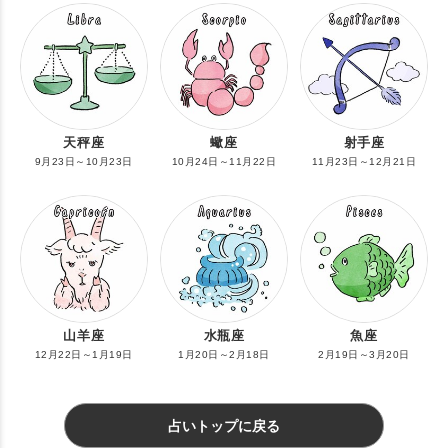
天秤座
蠍座
射手座
9月23日～10月23日
10月24日～11月22日
11月23日～12月21日
山羊座
水瓶座
魚座
12月22日～1月19日
1月20日～2月18日
2月19日～3月20日
占いトップに戻る